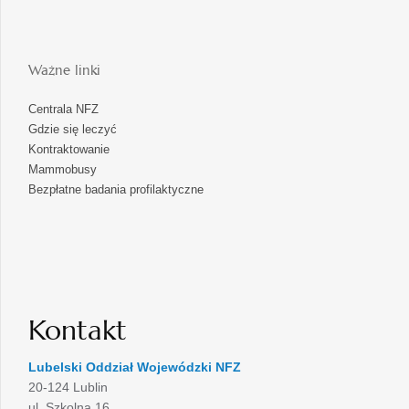
Ważne linki
Centrala NFZ
Gdzie się leczyć
Kontraktowanie
Mammobusy
Bezpłatne badania profilaktyczne
Kontakt
Lubelski Oddział Wojewódzki NFZ
20-124 Lublin
ul. Szkolna 16