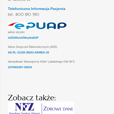
Telefoniczna Informacja Pacjenta
tel.: 800 190 590
adres skrytki:
/e2534foiol/SkrytkaESP
Adres Doręczeń Elektronicznych (ADE)
AE:PL-31328-38203-ARWEA-25
Identyfikator Wewnętrzny KSeF Lubelskiego OW NFZ:
1070001057-00034
Zobacz także: