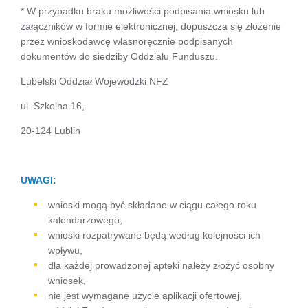
* W przypadku braku możliwości podpisania wniosku lub
załączników w formie elektronicznej, dopuszcza się złożenie
przez wnioskodawcę własnoręcznie podpisanych
dokumentów do siedziby Oddziału Funduszu.
Lubelski Oddział Wojewódzki NFZ
ul. Szkolna 16,
20-124 Lublin
UWAGI:
wnioski mogą być składane w ciągu całego roku
kalendarzowego,
wnioski rozpatrywane będą według kolejności ich
wpływu,
dla każdej prowadzonej apteki należy złożyć osobny
wniosek,
nie jest wymagane użycie aplikacji ofertowej,