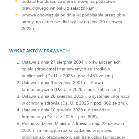
oddział Funduszu zawiera umowę na podstawie
prawidłowego wniosku z załącznikami,
umowa obowiązuje od dnia jej podpisania przez obie
strony, na okres nie dłuższy niż do dnia 30 czerwca
2028 r.
WYKAZ AKTÓW PRAWNYCH:
Ustawa z dnia 27 sierpnia 2004 r. o świadczeniach
opieki zdrowotnej finansowanych ze środków
publicznych (Dz.U. z 2025 r. poz. 1461 ze zm.),
Ustawa z dnia 6 września 2001 r. - Prawo
farmaceutyczne (Dz. U. z 2025 r. poz. 750 ze zm.),
Ustawa z dnia 28 kwietnia 2011 r. o systemie informacji
w ochronie zdrowia (Dz. U. z 2025 r. poz. 302 ze zm.),
Ustawa z dnia 10 grudnia 2020 r. o zawodzie
farmaceuty (Dz. U. z 2025 r. poz. 608),
Rozporządzenie Ministra Zdrowia z dnia 22 czerwca
2026 r. zmieniające rozporządzenie w sprawie
programu pilotażowego w zakresie usług farmaceuty