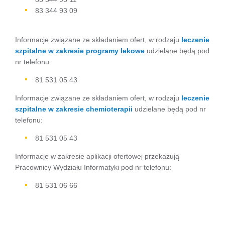
83 344 93 09
Informacje związane ze składaniem ofert, w rodzaju
leczenie
szpitalne w zakresie programy lekowe
udzielane będą pod
nr telefonu:
81 531 05 43
Informacje związane ze składaniem ofert, w rodzaju
leczenie
szpitalne w zakresie chemioterapii
udzielane będą pod nr
telefonu:
81 531 05 43
Informacje w zakresie aplikacji ofertowej przekazują
Pracownicy Wydziału Informatyki pod nr telefonu:
81 531 06 66