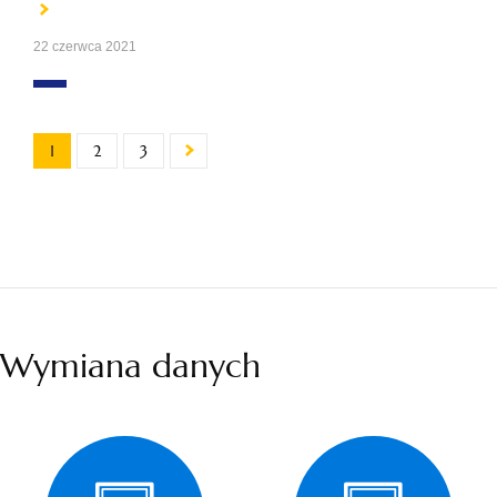
22 czerwca 2021
1
2
3
Wymiana danych