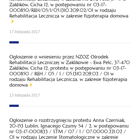
Zaklików, Cicha 12, w postępowaniu nr 03-17-
000850/REH/05/1/05.1310.209.02/01 w rodzaju
Rehabilitacja Lecznicza w zakresie fizjoterapia domowa
17 listopada 2017
Ogłoszenie o wniesieniu przez NZOZ Ośrodek
Rehabilitacji Leczniczej w Zaklikowie - Ewa Pelc, 37-470
Zaklików, Cicha 12, protestu w postępowaniu nr 03-17-
000850 / REH / 05 / 1 / 05.1310.209.02 / 01 w
rodzaju Rehabilitacja Lecznicza, w zakresie fizjoterapia
domowa
13 listopada 2017
Ogłoszenie o rozstrzygnięciu protestu Anna Czerniak,
20-153 Lublin, Ignacego Czumy 54 / 2, w postępowaniu
nr 03-17-000833 / STM / 07 / 1 / 07.0000.221.02 /
01 w rodzaju Leczenie Stomatologiczne w zakresie