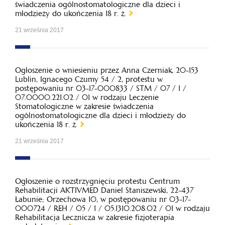
świadczenia ogólnostomatologiczne dla dzieci i
młodzieży do ukończenia 18 r. ż.
21 września 2017
Ogłoszenie o wniesieniu przez Anna Czerniak, 20-153
Lublin, Ignacego Czumy 54 / 2, protestu w
postępowaniu nr 03-17-000833 / STM / 07 / 1 /
07.0000.221.02 / 01 w rodzaju Leczenie
Stomatologiczne w zakresie świadczenia
ogólnostomatologiczne dla dzieci i młodzieży do
ukończenia 18 r. ż.
21 września 2017
Ogłoszenie o rozstrzygnięciu protestu Centrum
Rehabilitacji AKTIVMED Daniel Staniszewski, 22-437
Łabunie; Orzechowa 10, w postępowaniu nr 03-17-
000724 / REH / 05 / 1 / 05.1310.208.02 / 01 w rodzaju
Rehabilitacja Lecznicza w zakresie fizjoterapia