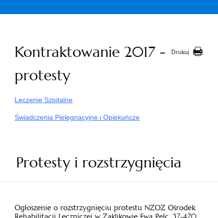
Kontraktowanie 2017 -
Drukuj
protesty
Leczenie Szpitalne
Świadczenia Pielęgnacyjne i Opiekuńcze
Protesty i rozstrzygnięcia
Ogłoszenie o rozstrzygnięciu protestu NZOZ Ośrodek
Rehabilitacji Leczniczej w Zaklikowie Ewa Pelc, 37-470