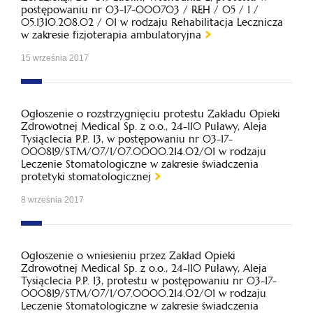
postępowaniu nr 03-17-000703 / REH / 05 / 1 /
05.1310.208.02 / 01 w rodzaju Rehabilitacja Lecznicza
w zakresie fizjoterapia ambulatoryjna
15 września 2017
Ogłoszenie o rozstrzygnięciu protestu Zakładu Opieki
Zdrowotnej Medical Sp. z o.o., 24-110 Puławy, Aleja
Tysiąclecia P.P. 13, w postępowaniu nr 03-17-
000819/STM/07/1/07.0000.214.02/01 w rodzaju
Leczenie Stomatologiczne w zakresie świadczenia
protetyki stomatologicznej
8 września 2017
Ogłoszenie o wniesieniu przez Zakład Opieki
Zdrowotnej Medical Sp. z o.o., 24-110 Puławy, Aleja
Tysiąclecia P.P. 13, protestu w postępowaniu nr 03-17-
000819/STM/07/1/07.0000.214.02/01 w rodzaju
Leczenie Stomatologiczne w zakresie świadczenia