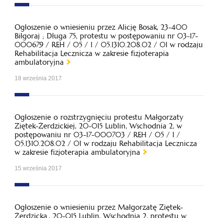
Ogłoszenie o wniesieniu przez Alicję Bosak, 23-400
Biłgoraj ; Długa 75, protestu w postępowaniu nr 03-17-
000679 / REH / 05 / 1 / 05.1310.208.02 / 01 w rodzaju
Rehabilitacja Lecznicza w zakresie fizjoterapia
ambulatoryjna
18 września 2017
Ogłoszenie o rozstrzygnięciu protestu Małgorzaty
Ziętek-Żerdzickiej, 20-015 Lublin, Wschodnia 2, w
postępowaniu nr 03-17-000703 / REH / 05 / 1 /
05.1310.208.02 / 01 w rodzaju Rehabilitacja Lecznicza
w zakresie fizjoterapia ambulatoryjna
15 września 2017
Ogłoszenie o wniesieniu przez Małgorzatę Ziętek-
Żerdzicką., 20-015 Lublin, Wschodnia 2, protestu w