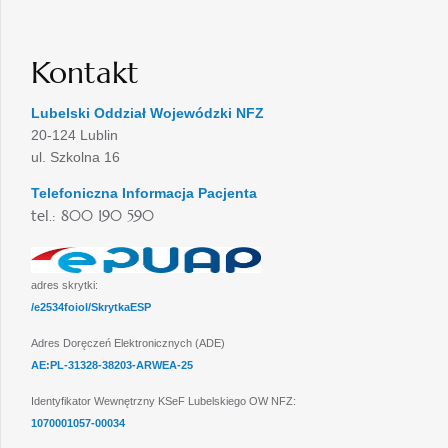
Kontakt
Lubelski Oddział Wojewódzki NFZ
20-124 Lublin
ul. Szkolna 16
Telefoniczna Informacja Pacjenta
tel.: 800 190 590
adres skrytki:
/e2534foiol/SkrytkaESP
Adres Doręczeń Elektronicznych (ADE)
AE:PL-31328-38203-ARWEA-25
Identyfikator Wewnętrzny KSeF Lubelskiego OW NFZ:
1070001057-00034