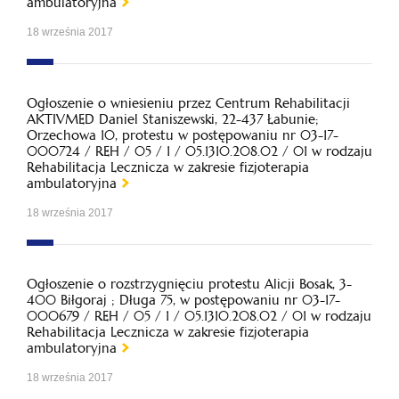
ambulatoryjna
18 września 2017
Ogłoszenie o wniesieniu przez Centrum Rehabilitacji
AKTIVMED Daniel Staniszewski, 22-437 Łabunie;
Orzechowa 10, protestu w postępowaniu nr 03-17-
000724 / REH / 05 / 1 / 05.1310.208.02 / 01 w rodzaju
Rehabilitacja Lecznicza w zakresie fizjoterapia
ambulatoryjna
18 września 2017
Ogłoszenie o rozstrzygnięciu protestu Alicji Bosak, 3-
400 Biłgoraj ; Długa 75, w postępowaniu nr 03-17-
000679 / REH / 05 / 1 / 05.1310.208.02 / 01 w rodzaju
Rehabilitacja Lecznicza w zakresie fizjoterapia
ambulatoryjna
18 września 2017