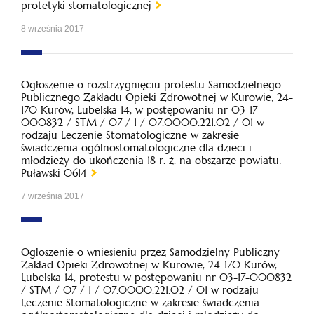
protetyki stomatologicznej
8 września 2017
Ogłoszenie o rozstrzygnięciu protestu Samodzielnego
Publicznego Zakładu Opieki Zdrowotnej w Kurowie, 24-
170 Kurów, Lubelska 14, w postępowaniu nr 03-17-
000832 / STM / 07 / 1 / 07.0000.221.02 / 01 w
rodzaju Leczenie Stomatologiczne w zakresie
świadczenia ogólnostomatologiczne dla dzieci i
młodzieży do ukończenia 18 r. ż. na obszarze powiatu:
Puławski 0614
7 września 2017
Ogłoszenie o wniesieniu przez Samodzielny Publiczny
Zakład Opieki Zdrowotnej w Kurowie, 24-170 Kurów,
Lubelska 14, protestu w postępowaniu nr 03-17-000832
/ STM / 07 / 1 / 07.0000.221.02 / 01 w rodzaju
Leczenie Stomatologiczne w zakresie świadczenia