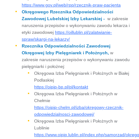
https://www.gov.pl/web/rpp/rzecznik-praw-pacjenta
Okręgowego Rzecznika Odpowiedzialności
Zawodowej Lubelskiej Izby Lekarskiej -
w zakresie
naruszenia przepisów o wykonywaniu zawodu lekarza i
etyki zawodowej
https://oillublin.pl/zalatwianie-
spraw/skargi-na-lekarzy/
Rzecznika Odpowiedzialności Zawodowej
Okręgowej Izby Pielęgniarek i Położnych,
w
zakresie naruszenia przepisów o wykonywaniu zawodu
pielęgniarki i położnej:
Okręgowa Izba Pielęgniarek i Położnych w Białej
Podlaskiej
https://oipip-bp.pl/pl/kontakt
Okręgowa Izba Pielęgniarek i Położnych w
Chełmie
https://oipip-chelm.pl/izba/okregowy-rzecznik-
odpowiedzialnosci-zawodowej/
Okręgowa Izba Pielęgniarek i Położnych w
Lublinie
https://www.oipip.lublin.pl/index.php/samorzad/okreg