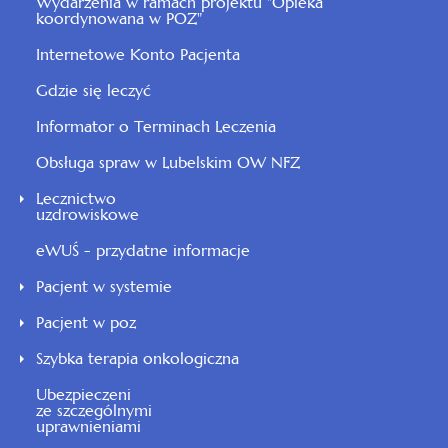
Wydarzenia w ramach projektu "Opieka
koordynowana w POZ"
Internetowe Konto Pacjenta
Gdzie się leczyć
Informator o Terminach Leczenia
Obsługa spraw w Lubelskim OW NFZ
Lecznictwo
uzdrowiskowe
eWUŚ - przydatne informacje
Pacjent w systemie
Pacjent w poz
Szybka terapia onkologiczna
Ubezpieczeni
ze szczególnymi
uprawnieniami