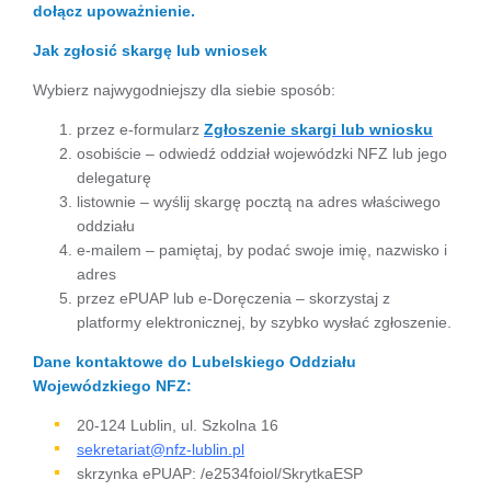
dołącz upoważnienie.
Jak zgłosić skargę lub wniosek
Wybierz najwygodniejszy dla siebie sposób:
przez e-formularz
Zgłoszenie skargi lub wniosku
osobiście – odwiedź oddział wojewódzki NFZ lub jego
delegaturę
listownie – wyślij skargę pocztą na adres właściwego
oddziału
e-mailem – pamiętaj, by podać swoje imię, nazwisko i
adres
przez ePUAP lub e-Doręczenia – skorzystaj z
platformy elektronicznej, by szybko wysłać zgłoszenie.
Dane kontaktowe do Lubelskiego Oddziału
Wojewódzkiego NFZ:
20-124 Lublin, ul. Szkolna 16
sekretariat@nfz-lublin.pl
skrzynka ePUAP: /e2534foiol/SkrytkaESP