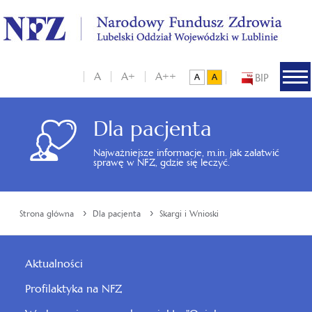
A
A+
A++
BIP
Dla pacjenta
Najważniejsze informacje, m.in. jak załatwić
sprawę w NFZ, gdzie się leczyć.
›
›
Strona główna
Dla pacjenta
Skargi i Wnioski
Aktualności
Profilaktyka na NFZ