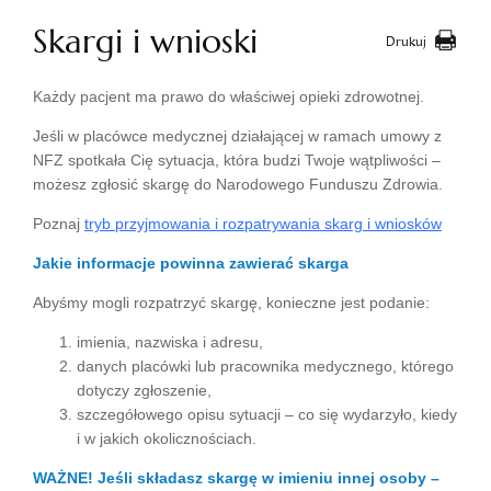
Skargi i wnioski
Drukuj
Każdy pacjent ma prawo do właściwej opieki zdrowotnej.
Jeśli w placówce medycznej działającej w ramach umowy z
NFZ spotkała Cię sytuacja, która budzi Twoje wątpliwości –
możesz zgłosić skargę do Narodowego Funduszu Zdrowia.
Poznaj
tryb przyjmowania i rozpatrywania skarg i wniosków
Jakie informacje powinna zawierać skarga
Abyśmy mogli rozpatrzyć skargę, konieczne jest podanie:
imienia, nazwiska i adresu,
danych placówki lub pracownika medycznego, którego
dotyczy zgłoszenie,
szczegółowego opisu sytuacji – co się wydarzyło, kiedy
i w jakich okolicznościach.
WAŻNE! Jeśli składasz skargę w imieniu innej osoby –