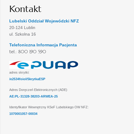
Kontakt
Lubelski Oddział Wojewódzki NFZ
20-124 Lublin
ul. Szkolna 16
Telefoniczna Informacja Pacjenta
tel.: 800 190 590
adres skrytki:
/e2534foiol/SkrytkaESP
Adres Doręczeń Elektronicznych (ADE)
AE:PL-31328-38203-ARWEA-25
Identyfikator Wewnętrzny KSeF Lubelskiego OW NFZ:
1070001057-00034