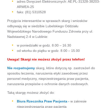
adres Doręczeń Elektronicznych: AE:PL-31328-38203-
ARWEA-25
faks: (81) 5310528
Przyjęcia interesantów w sprawach skarg i wniosków
odbywają się w siedzibie Lubelskiego Oddziału
Wojewódzkiego Narodowego Funduszu Zdrowia przy ul.
Nadstawnej 2-4 w Lublinie:
w poniedziałki w godz. 8.00 – 16.30
od wtorku do piątku w godz. 8.00 – 15.00
Uwaga! Skargi nie możesz złożyć przez telefon!
Nie rozpatrujemy
skarg, które dotyczą np. zastrzeżeń do
sposobu leczenia, naruszenia etyki zawodowej przez
personel medyczny, nieprzestrzegania praw pacjenta,
naruszenia przepisów o ochronie danych osobowych.
Taką skargę możesz złożyć do:
Biura Rzecznika Praw Pacjenta -
w zakresie
nieprzestrzegania praw pacjenta