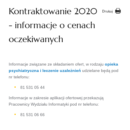
Kontraktowanie 2020
Drukuj
- informacje o cenach
oczekiwanych
Informacje związane ze składaniem ofert, w rodzaju
opieka
psychiatryczna i leczenie uzależnień
udzielane będą pod
nr telefonu:
81 531 05 44
Informacje w zakresie aplikacji ofertowej przekazują
Pracownicy Wydziału Informatyki pod nr telefonu:
81 531 06 66