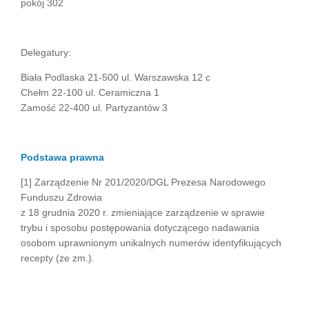
pokój 302
Delegatury:
Biała Podlaska 21-500 ul. Warszawska 12 c
Chełm 22-100 ul. Ceramiczna 1
Zamość 22-400 ul. Partyzantów 3
Podstawa prawna
[1] Zarządzenie Nr 201/2020/DGL Prezesa Narodowego
Funduszu Zdrowia
z 18 grudnia 2020 r. zmieniające zarządzenie w sprawie
trybu i sposobu postępowania dotyczącego nadawania
osobom uprawnionym unikalnych numerów identyfikujących
recepty (ze zm.).