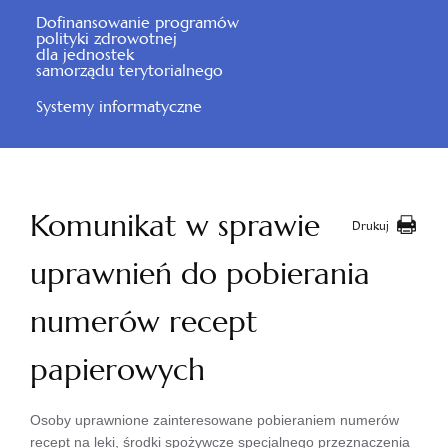
Dofinansowanie programów
polityki zdrowotnej
dla jednostek
samorządu terytorialnego
Systemy informatyczne
Komunikat w sprawie
Drukuj
uprawnień do pobierania
numerów recept
papierowych
Osoby uprawnione zainteresowane pobieraniem numerów
recept na leki, środki spożywcze specjalnego przeznaczenia