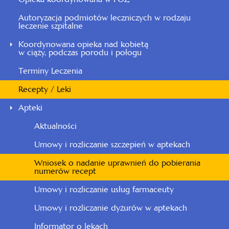
Autoryzacja podmiotów leczniczych w rodzaju
leczenie szpitalne
Koordynowana opieka nad kobietą
w ciąży, podczas porodu i połogu
Terminy Leczenia
Recepty / Leki
Apteki
Aktualności
Umowy i rozliczanie szczepień w aptekach
Wniosek o nadanie uprawnień do pobierania
numerów recept
Umowy i rozliczanie usług farmaceuty
Umowy i rozliczanie dyżurów w aptekach
Informator o lekach