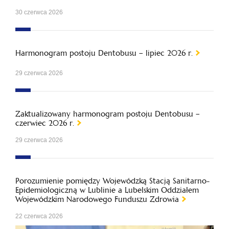
30 czerwca 2026
Harmonogram postoju Dentobusu – lipiec 2026 r.
29 czerwca 2026
Zaktualizowany harmonogram postoju Dentobusu –
czerwiec 2026 r.
29 czerwca 2026
Porozumienie pomiędzy Wojewódzką Stacją Sanitarno-
Epidemiologiczną w Lublinie a Lubelskim Oddziałem
Wojewódzkim Narodowego Funduszu Zdrowia
22 czerwca 2026