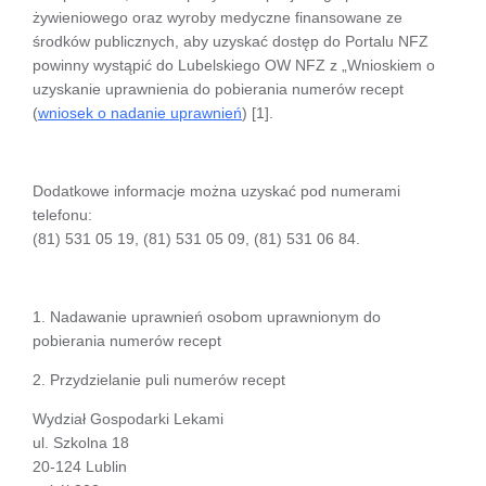
żywieniowego oraz wyroby medyczne finansowane ze
środków publicznych, aby uzyskać dostęp do Portalu NFZ
powinny wystąpić do Lubelskiego OW NFZ z „Wnioskiem o
uzyskanie uprawnienia do pobierania numerów recept
(
wniosek o nadanie uprawnień
) [1].
Dodatkowe informacje można uzyskać pod numerami
telefonu:
(81) 531 05 19, (81) 531 05 09, (81) 531 06 84.
1. Nadawanie uprawnień osobom uprawnionym do
pobierania numerów recept
2. Przydzielanie puli numerów recept
Wydział Gospodarki Lekami
ul. Szkolna 18
20-124 Lublin