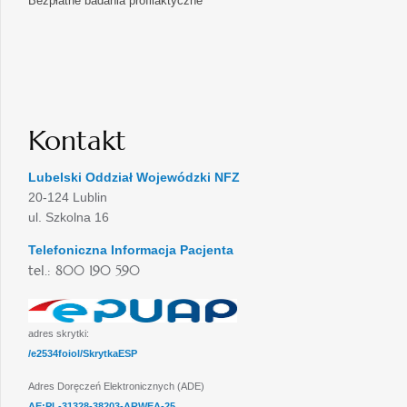
Bezpłatne badania profilaktyczne
Kontakt
Lubelski Oddział Wojewódzki NFZ
20-124 Lublin
ul. Szkolna 16
Telefoniczna Informacja Pacjenta
tel.: 800 190 590
adres skrytki:
/e2534foiol/SkrytkaESP
Adres Doręczeń Elektronicznych (ADE)
AE:PL-31328-38203-ARWEA-25