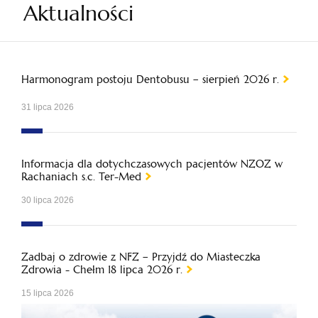
Aktualności
Harmonogram postoju Dentobusu – sierpień 2026 r.
31 lipca 2026
Informacja dla dotychczasowych pacjentów NZOZ w
Rachaniach s.c. Ter-Med
30 lipca 2026
Zadbaj o zdrowie z NFZ – Przyjdź do Miasteczka
Zdrowia - Chełm 18 lipca 2026 r.
15 lipca 2026