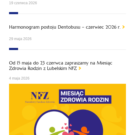
19 czerwca 2026
Harmonogram postoju Dentobusu – czerwiec 2026 r.
29 maja 2026
Od 15 maja do 23 czerwca zapraszamy na Miesiąc
Zdrowia Rodzin z Lubelskim NFZ
4 maja 2026