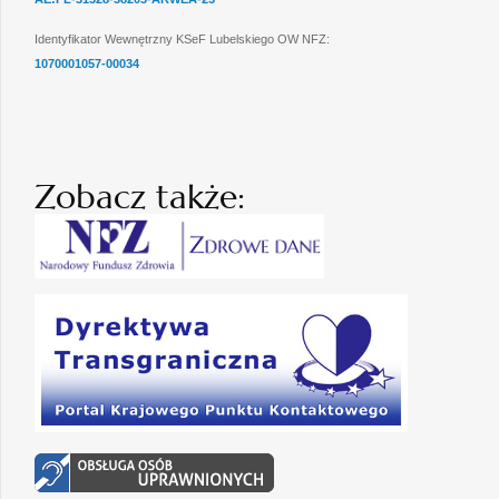
Identyfikator Wewnętrzny KSeF Lubelskiego OW NFZ:
1070001057-00034
Zobacz także: