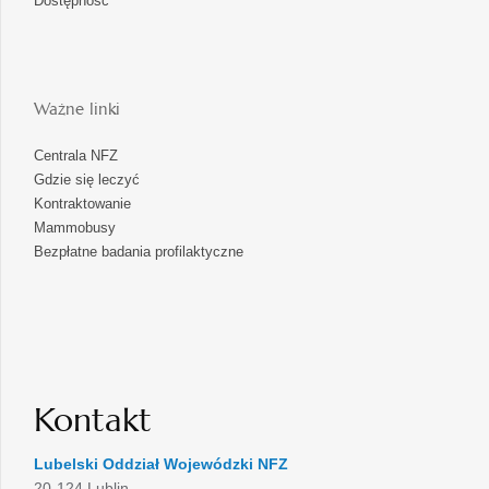
Dostępność
Ważne linki
Centrala NFZ
Gdzie się leczyć
Kontraktowanie
Mammobusy
Bezpłatne badania profilaktyczne
Kontakt
Lubelski Oddział Wojewódzki NFZ
20-124 Lublin