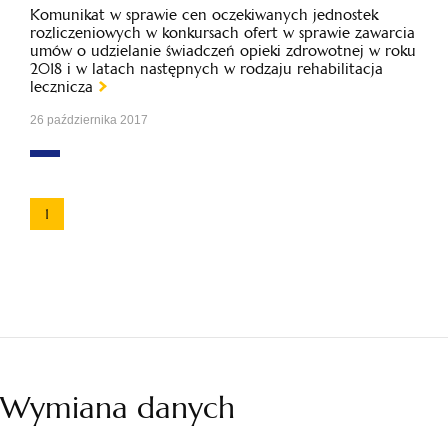
Komunikat w sprawie cen oczekiwanych jednostek
rozliczeniowych w konkursach ofert w sprawie zawarcia
umów o udzielanie świadczeń opieki zdrowotnej w roku
2018 i w latach następnych w rodzaju rehabilitacja
lecznicza
26 października 2017
1
Wymiana danych