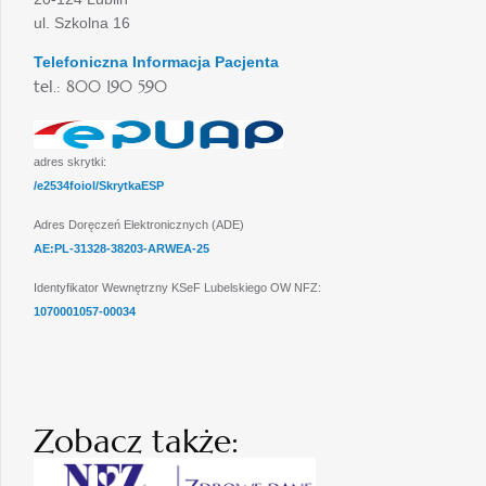
ul. Szkolna 16
Telefoniczna Informacja Pacjenta
tel.: 800 190 590
adres skrytki:
/e2534foiol/SkrytkaESP
Adres Doręczeń Elektronicznych (ADE)
AE:PL-31328-38203-ARWEA-25
Identyfikator Wewnętrzny KSeF Lubelskiego OW NFZ:
1070001057-00034
Zobacz także: