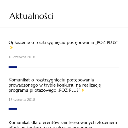
Aktualności
Ogłoszenie o rozstrzygnięciu postępowania „POZ PLUS”
18 czerwca 2018
Komunikat o rozstrzygnięciu postępowania
prowadzonego w trybie konkursu na realizację
programu pilotażowego „POZ PLUS”
18 czerwca 2018
Komunikat dla oferentów zainteresowanych złożeniem
oferty w konkursie na realizację programu