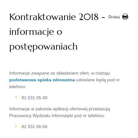
Kontraktowanie 2018 -
Drukuj
informacje o
postępowaniach
Informacje związane ze składaniem ofert, w rodzaju
podstawowa opieka zdrowotna
udzielane będą pod nr
telefonu:
81 531 05 40
Informacje w zakresie aplikacji ofertowej przekazują
Pracownicy Wydziału Informatyki pod nr telefonu:
81 531 06 66