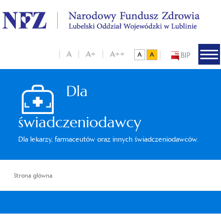
A
A+
A++
BIP
Dla
świadczeniodawcy
Dla lekarzy, farmaceutów oraz innych świadczeniodawców.
Strona główna