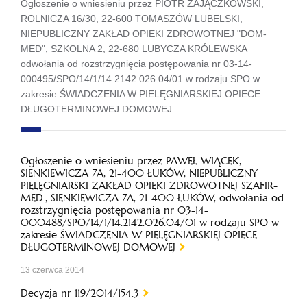
Ogłoszenie o wniesieniu przez PIOTR ZAJĄCZKOWSKI,
ROLNICZA 16/30, 22-600 TOMASZÓW LUBELSKI,
NIEPUBLICZNY ZAKŁAD OPIEKI ZDROWOTNEJ "DOM-
MED", SZKOLNA 2, 22-680 LUBYCZA KRÓLEWSKA
odwołania od rozstrzygnięcia postępowania nr 03-14-
000495/SPO/14/1/14.2142.026.04/01 w rodzaju SPO w
zakresie ŚWIADCZENIA W PIELĘGNIARSKIEJ OPIECE
DŁUGOTERMINOWEJ DOMOWEJ
Ogłoszenie o wniesieniu przez PAWEŁ WIĄCEK,
SIENKIEWICZA 7A, 21-400 ŁUKÓW, NIEPUBLICZNY
PIELĘGNIARSKI ZAKŁAD OPIEKI ZDROWOTNEJ SZAFIR-
MED., SIENKIEWICZA 7A, 21-400 ŁUKÓW, odwołania od
rozstrzygnięcia postępowania nr 03-14-
000488/SPO/14/1/14.2142.026.04/01 w rodzaju SPO w
zakresie ŚWIADCZENIA W PIELĘGNIARSKIEJ OPIECE
DŁUGOTERMINOWEJ DOMOWEJ
13 czerwca 2014
Decyzja nr 119/2014/154.3