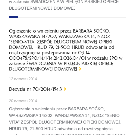
w zakresie ŚWIADCZENIA W PIELĘGNIARSKIEJ OPIECE
DŁUGOTERMINOWEJ DOMOWEJ
Ogłoszenie o wniesieniu przez BARBARA SOĆKO,
WARSZAWSKA 14/202, WARSZAWSKA 14, NZOZ
"SENIO-VITA" ZESPÓŁ DŁUGOTERMINOWEJ OPIEKI
DOMOWEJ, HRUD 79, 21-500 HRUD odwołania od
rozstrzygnięcia postępowania nr 03-14-
000478/SPO/14/1/14.2142.026.04/01 w rodzaju SPO w
zakresie ŚWIADCZENIA W PIELĘGNIARSKIEJ OPIECE
DŁUGOTERMINOWEJ DOMOWEJ
12 czerwca 2014
Decyzja nr 70/2014/154.3
20 czerwca 2014
Ogłoszenie o wniesieniu przez BARBARA SOĆKO,
WARSZAWSKA 14/202, WARSZAWSKA 14, NZOZ "SENIO-
VITA" ZESPÓŁ DŁUGOTERMINOWEJ OPIEKI DOMOWEJ,
HRUD 79, 21-500 HRUD odwołania od rozstrzygnięcia