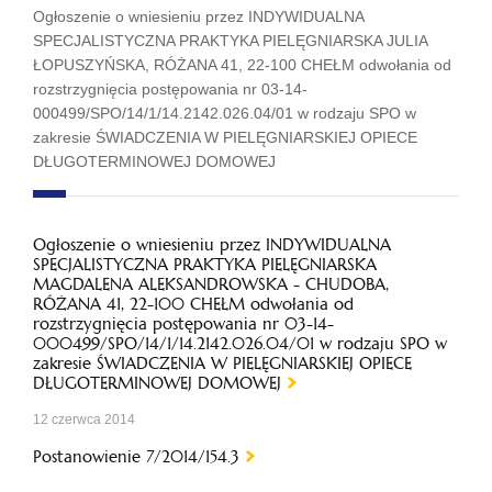
Ogłoszenie o wniesieniu przez INDYWIDUALNA
SPECJALISTYCZNA PRAKTYKA PIELĘGNIARSKA JULIA
ŁOPUSZYŃSKA, RÓŻANA 41, 22-100 CHEŁM odwołania od
rozstrzygnięcia postępowania nr 03-14-
000499/SPO/14/1/14.2142.026.04/01 w rodzaju SPO w
zakresie ŚWIADCZENIA W PIELĘGNIARSKIEJ OPIECE
DŁUGOTERMINOWEJ DOMOWEJ
Ogłoszenie o wniesieniu przez INDYWIDUALNA
SPECJALISTYCZNA PRAKTYKA PIELĘGNIARSKA
MAGDALENA ALEKSANDROWSKA - CHUDOBA,
RÓŻANA 41, 22-100 CHEŁM odwołania od
rozstrzygnięcia postępowania nr 03-14-
000499/SPO/14/1/14.2142.026.04/01 w rodzaju SPO w
zakresie ŚWIADCZENIA W PIELĘGNIARSKIEJ OPIECE
DŁUGOTERMINOWEJ DOMOWEJ
12 czerwca 2014
Postanowienie 7/2014/154.3