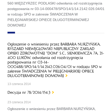
560 MIĘDZYRZEC PODLASKI odwołania od rozstrzygnięcia
postępowania nr 03-14-000478/SPO/14/1/14.2142.026.04/01
w rodzaju SPO w zakresie ŚWIADCZENIA W
PIELĘGNIARSKIEJ OPIECE DŁUGOTERMINOWEJ
DOMOWEJ
Ogłoszenie o wniesieniu przez BARBARA NURZYŃSKA,
RYSZARD NIEWĘGŁOWSKI NIEPUBLICZNY ZAKŁAD
OPIEKI ZDROWOTNEJ "DOM" S.C., SIENKIEWICZA 7A, 21-
400 ŁUKÓW, odwołania od rozstrzygnięcia
postępowania nr 03-14-
000488/SPO/14/1/14.2142.026.04/01 w rodzaju SPO w
zakresie ŚWIADCZENIA W PIELĘGNIARSKIEJ OPIECE
DŁUGOTERMINOWEJ DOMOWEJ
13 czerwca 2014
Decyzja nr 78/2014/154.3
23 czerwca 2014
Ogłoszenie o wniesieniu przez BARBARA NURZYŃSKA,