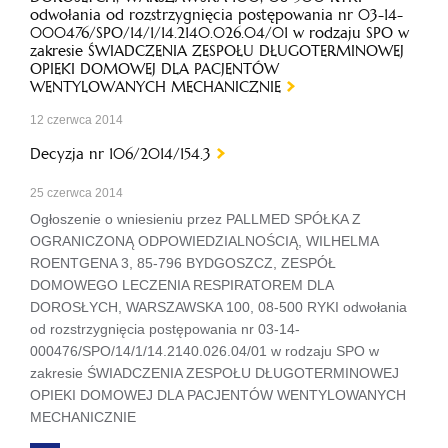
odwołania od rozstrzygnięcia postępowania nr 03-14-
000476/SPO/14/1/14.2140.026.04/01 w rodzaju SPO w
zakresie ŚWIADCZENIA ZESPOŁU DŁUGOTERMINOWEJ
OPIEKI DOMOWEJ DLA PACJENTÓW
WENTYLOWANYCH MECHANICZNIE
12 czerwca 2014
Decyzja nr 106/2014/154.3
25 czerwca 2014
Ogłoszenie o wniesieniu przez PALLMED SPÓŁKA Z
OGRANICZONĄ ODPOWIEDZIALNOŚCIĄ, WILHELMA
ROENTGENA 3, 85-796 BYDGOSZCZ, ZESPÓŁ
DOMOWEGO LECZENIA RESPIRATOREM DLA
DOROSŁYCH, WARSZAWSKA 100, 08-500 RYKI odwołania
od rozstrzygnięcia postępowania nr 03-14-
000476/SPO/14/1/14.2140.026.04/01 w rodzaju SPO w
zakresie ŚWIADCZENIA ZESPOŁU DŁUGOTERMINOWEJ
OPIEKI DOMOWEJ DLA PACJENTÓW WENTYLOWANYCH
MECHANICZNIE