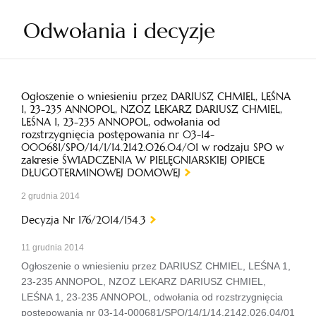
Odwołania i decyzje
Ogłoszenie o wniesieniu przez DARIUSZ CHMIEL, LEŚNA
1, 23-235 ANNOPOL, NZOZ LEKARZ DARIUSZ CHMIEL,
LEŚNA 1, 23-235 ANNOPOL, odwołania od
rozstrzygnięcia postępowania nr 03-14-
000681/SPO/14/1/14.2142.026.04/01 w rodzaju SPO w
zakresie ŚWIADCZENIA W PIELĘGNIARSKIEJ OPIECE
DŁUGOTERMINOWEJ DOMOWEJ
2 grudnia 2014
Decyzja Nr 176/2014/154.3
11 grudnia 2014
Ogłoszenie o wniesieniu przez DARIUSZ CHMIEL, LEŚNA 1,
23-235 ANNOPOL, NZOZ LEKARZ DARIUSZ CHMIEL,
LEŚNA 1, 23-235 ANNOPOL, odwołania od rozstrzygnięcia
postępowania nr 03-14-000681/SPO/14/1/14.2142.026.04/01