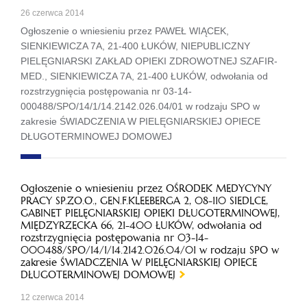
26 czerwca 2014
Ogłoszenie o wniesieniu przez PAWEŁ WIĄCEK,
SIENKIEWICZA 7A, 21-400 ŁUKÓW, NIEPUBLICZNY
PIELĘGNIARSKI ZAKŁAD OPIEKI ZDROWOTNEJ SZAFIR-
MED., SIENKIEWICZA 7A, 21-400 ŁUKÓW, odwołania od
rozstrzygnięcia postępowania nr 03-14-
000488/SPO/14/1/14.2142.026.04/01 w rodzaju SPO w
zakresie ŚWIADCZENIA W PIELĘGNIARSKIEJ OPIECE
DŁUGOTERMINOWEJ DOMOWEJ
Ogłoszenie o wniesieniu przez OŚRODEK MEDYCYNY
PRACY SP.ZO.O., GEN.F.KLEEBERGA 2, 08-110 SIEDLCE,
GABINET PIELĘGNIARSKIEJ OPIEKI DŁUGOTERMINOWEJ,
MIĘDZYRZECKA 66, 21-400 ŁUKÓW, odwołania od
rozstrzygnięcia postępowania nr 03-14-
000488/SPO/14/1/14.2142.026.04/01 w rodzaju SPO w
zakresie ŚWIADCZENIA W PIELĘGNIARSKIEJ OPIECE
DŁUGOTERMINOWEJ DOMOWEJ
12 czerwca 2014