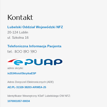
Kontakt
Lubelski Oddział Wojewódzki NFZ
20-124 Lublin
ul. Szkolna 16
Telefoniczna Informacja Pacjenta
tel.: 800 190 590
adres skrytki:
/e2534foiol/SkrytkaESP
Adres Doręczeń Elektronicznych (ADE)
AE:PL-31328-38203-ARWEA-25
Identyfikator Wewnętrzny KSeF Lubelskiego OW NFZ:
1070001057-00034