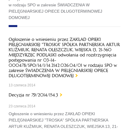
w rodzaju SPO w zakresie ŚWIADCZENIA W
PIELĘGNIARSKIEJ OPIECE DŁUGOTERMINOWEJ
DOMOWEJ
Ogłoszenie o wniesieniu przez ZAKŁAD OPIEKI
PIELĘGNIARSKIEJ "TROSKA" SPÓŁKA PARTNERSKA ARTUR
KUŹMIUK, RENATA OLESZCZUK, WIEJSKA 13, 21-560
MIĘDZYRZEC PODLASKI odwołania od rozstrzygnięcia
postępowania nr 03-14-
000478/SPO/14/1/14.2142.026.04/01 w rodzaju SPO w
zakresie ŚWIADCZENIA W PIELĘGNIARSKIEJ OPIECE
DŁUGOTERMINOWEJ DOMOWEJ
13 czerwca 2014
Decyzja nr 79/2014/154.3
23 czerwca 2014
Ogłoszenie o wniesieniu przez ZAKŁAD OPIEKI
PIELĘGNIARSKIEJ "TROSKA" SPÓŁKA PARTNERSKA
ARTUR KUŹMIUK, RENATA OLESZCZUK, WIEJSKA 13, 21-