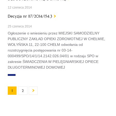
12 czerwca 2014
Decyzja nr 117/2014/154.3
25 czerwca 2014
Ogłoszenie o wniesieniu przez MIEJSKI SAMODZIELNY
PUBLICZNY ZAKŁAD OPIEKI ZDROWOTNEJ W CHEŁMIE,
WOŁYŃSKA 11, 22-100 CHEŁM odwołania od
rozstrzygnięcia postępowania nr 03-14-
000499/SPO/14/1/14.2142.026.04/01 w rodzaju SPO w
zakresie ŚWIADCZENIA W PIELĘGNIARSKIEJ OPIECE
DŁUGOTERMINOWEJ DOMOWEJ
1
2