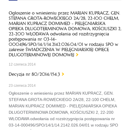
Ogłoszenie o wniesieniu przez MARIAN KUPRACZ, GEN.
STEFANA GROTA-ROWECKIEGO 2A/28, 22-100 CHEŁM,
MARIAN KUPRACZ DOMIMED - PIELĘGNIARSKA
OPIEKA DŁUGOTERMINOWA DOMOWA, KOŚCIUSZKI 2,
22-200 WŁODAWA odwołania od rozstrzygnięcia
postępowania nr 03-14-
000496/SPO/14/1/14.2142.026.04/01 w rodzaju SPO w
zakresie ŚWIADCZENIA W PIELĘGNIARSKIEJ OPIECE
DŁUGOTERMINOWEJ DOMOWEJ
12 czerwca 2014
Decyzja nr 80/2014/154.3
23 czerwca 2014
Ogłoszenie o wniesieniu przez MARIAN KUPRACZ, GEN.
STEFANA GROTA-ROWECKIEGO 2A/28, 22-100 CHEŁM,
MARIAN KUPRACZ DOMIMED - PIELĘGNIARSKA OPIEKA
DŁUGOTERMINOWA DOMOWA, KOŚCIUSZKI 2, 22-200
WŁODAWA odwołania od rozstrzygnięcia postępowania nr
03-14-000496/SPO/14/1/14.2142.026.04/01 w rodzaju SPO