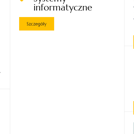
informatyczne
Szczegóły
”