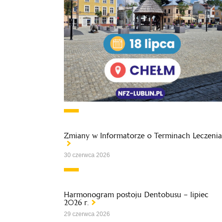
Zmiany w Informatorze o Terminach Leczenia
30 czerwca 2026
Harmonogram postoju Dentobusu – lipiec
2026 r.
29 czerwca 2026