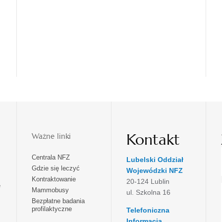
Kontakt
Ważne linki
Centrala NFZ
Lubelski Oddział
Gdzie się leczyć
Wojewódzki NFZ
Kontraktowanie
20-124 Lublin
e
Mammobusy
ul. Szkolna 16
Bezpłatne badania
profilaktyczne
Telefoniczna
Informacja