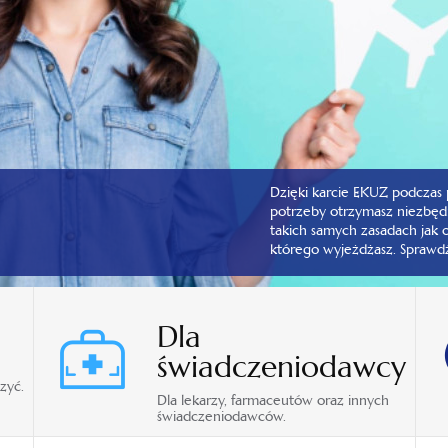
Dzięki karcie EKUZ podczas 
potrzeby otrzymasz niezbę
takich samych zasadach jak 
którego wyjeżdżasz. Sprawdź 
Dla
świadczeniodawcy
zyć.
Dla lekarzy, farmaceutów oraz innych
świadczeniodawców.