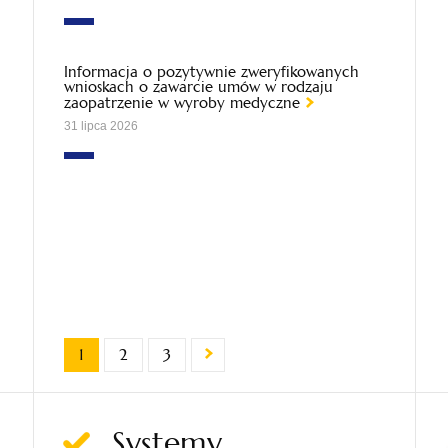
Informacja o pozytywnie zweryfikowanych
wnioskach o zawarcie umów w rodzaju
zaopatrzenie w wyroby medyczne
31 lipca 2026
1
2
3
Systemy