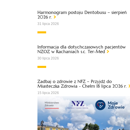
Harmonogram postoju Dentobusu – sierpień
2026 r.
31 lipca 2026
Informacja dla dotychczasowych pacjentów
NZOZ w Rachaniach s.c. Ter-Med
30 lipca 2026
Zadbaj o zdrowie z NFZ – Przyjdź do
Miasteczka Zdrowia - Chełm 18 lipca 2026 r.
15 lipca 2026