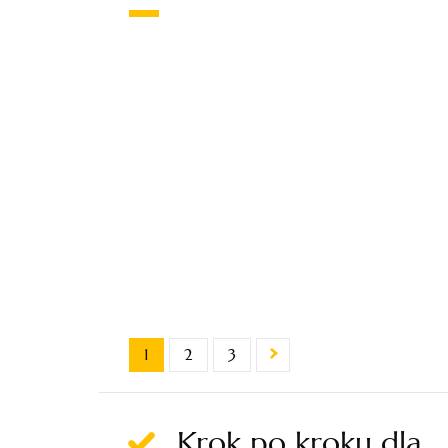
1
2
3
Krok po kroku dla