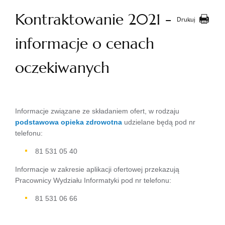
Kontraktowanie 2021 -
Drukuj
informacje o cenach
oczekiwanych
Informacje związane ze składaniem ofert, w rodzaju
podstawowa opieka zdrowotna
udzielane będą pod nr
telefonu:
81 531 05 40
Informacje w zakresie aplikacji ofertowej przekazują
Pracownicy Wydziału Informatyki pod nr telefonu:
81 531 06 66