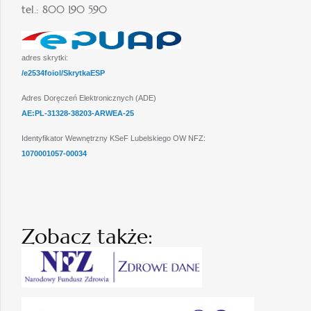
tel.: 800 190 590
adres skrytki:
/e2534foiol/SkrytkaESP
Adres Doręczeń Elektronicznych (ADE)
AE:PL-31328-38203-ARWEA-25
Identyfikator Wewnętrzny KSeF Lubelskiego OW NFZ:
1070001057-00034
Zobacz także: