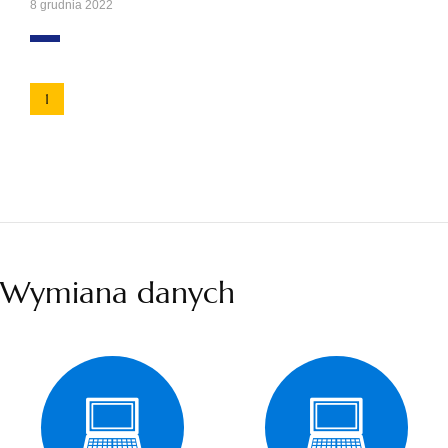
8 grudnia 2022
1
Wymiana danych