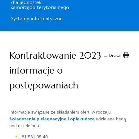
dla jednostek
samorządu terytorialnego
Systemy informatyczne
Kontraktowanie 2023 -
Drukuj
informacje o
postępowaniach
Informacje związane ze składaniem ofert, w rodzaju
świadczenia pielęgnacyjne i opiekuńcze
udzielane będą
pod nr telefonu:
81 531 05 40