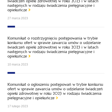
świadczeń opieki zdrowotnej w roku 2023 i w latach
następnych w rodzaju świadczenia pielęgnacyjne i
opiekuńcze
27 marca 2023
Komunikat o rozstrzygnięciu postępowania w trybie
konkursu ofert w sprawie zawarcia umów o udzielanie
świadczeń opieki zdrowotnej w roku 2023 i w latach
następnych w rodzaju świadczenia pielęgnacyjne i
opiekuńcze
10 marca 2023
Komunikat o ogłoszeniu postępowań w trybie konkursu
ofert w sprawie zawarcia umów o udzielanie świadczeń
opieki zdrowotnej w roku 2023 w rodzaju świadczenia
pielęgnacyjne i opiekuńcze
17 lutego 2023