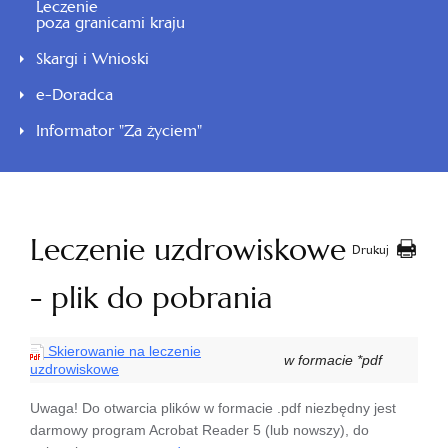
Leczenie
poza granicami kraju
Skargi i Wnioski
e-Doradca
Informator "Za życiem"
Leczenie uzdrowiskowe
Drukuj
- plik do pobrania
Skierowanie na leczenie
w formacie *pdf
uzdrowiskowe
Uwaga! Do otwarcia plików w formacie .pdf niezbędny jest
darmowy program Acrobat Reader 5 (lub nowszy), do