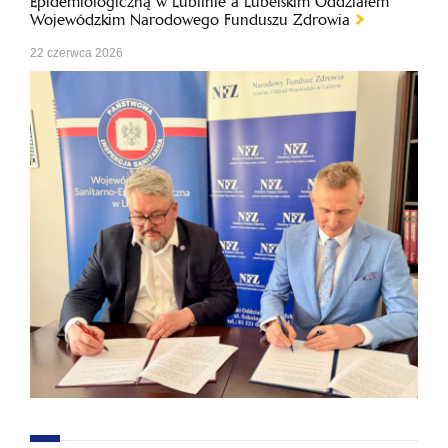
Epidemiologiczną w Lublinie a Lubelskim Oddziałem
Wojewódzkim Narodowego Funduszu Zdrowia
22 czerwca 2026