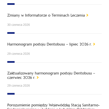
Zmiany w Informatorze o Terminach Leczenia
30 czerwca 2026
Harmonogram postoju Dentobusu – lipiec 2026 r.
29 czerwca 2026
Zaktualizowany harmonogram postoju Dentobusu –
czerwiec 2026 r.
29 czerwca 2026
Porozumienie pomiędzy Wojewódzką Stacją Sanitarno-