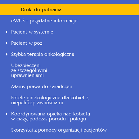
Druki do pobrania
eWUŚ - przydatne informacje
Pacjent w systemie
Pacjent w poz
Szybka terapia onkologiczna
Ubezpieczeni
ze szczególnymi
uprawnieniami
Mamy prawa do świadczeń
Fotele ginekologiczne dla kobiet z
niepełnosprawnościami
Koordynowana opieka nad kobietą
w ciąży, podczas porodu i połogu
Skorzystaj z pomocy organizacji pacjentów