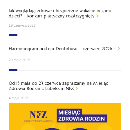
Jak wyglądają zdrowe i bezpieczne wakacje oczami
dzieci? – konkurs plastyczny rozstrzygnięty
19 czerwca 2026
Harmonogram postoju Dentobusu – czerwiec 2026 r.
29 maja 2026
Od 15 maja do 23 czerwca zapraszamy na Miesiąc
Zdrowia Rodzin z Lubelskim NFZ
4 maja 2026