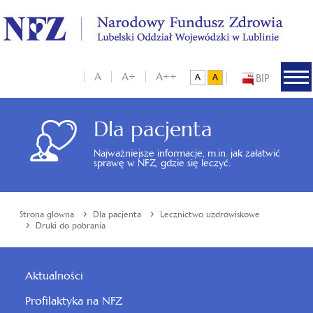
A
A+
A++
BIP
Dla pacjenta
Najważniejsze informacje, m.in. jak załatwić
sprawę w NFZ, gdzie się leczyć.
›
›
Strona główna
Dla pacjenta
Lecznictwo uzdrowiskowe
›
Druki do pobrania
Aktualności
Profilaktyka na NFZ