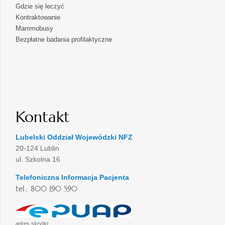
Gdzie się leczyć
Kontraktowanie
Mammobusy
Bezpłatne badania profilaktyczne
Kontakt
Lubelski Oddział Wojewódzki NFZ
20-124 Lublin
ul. Szkolna 16
Telefoniczna Informacja Pacjenta
tel.: 800 190 590
adres skrytki: