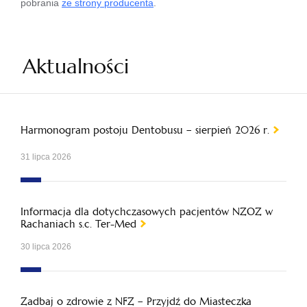
pobrania
ze strony producenta
.
Aktualności
Harmonogram postoju Dentobusu – sierpień 2026 r.
31 lipca 2026
Informacja dla dotychczasowych pacjentów NZOZ w
Rachaniach s.c. Ter-Med
30 lipca 2026
Zadbaj o zdrowie z NFZ – Przyjdź do Miasteczka