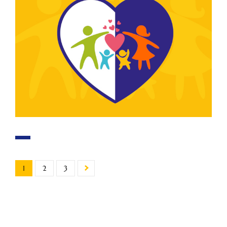
1
2
3