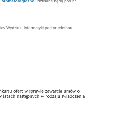
e stomatologiczne
udzielane będą pod nr
icy Wydziału Informatyki pod nr telefonu:
nkursu ofert w sprawie zawarcia umów o
w latach następnych w rodzaju świadczenia