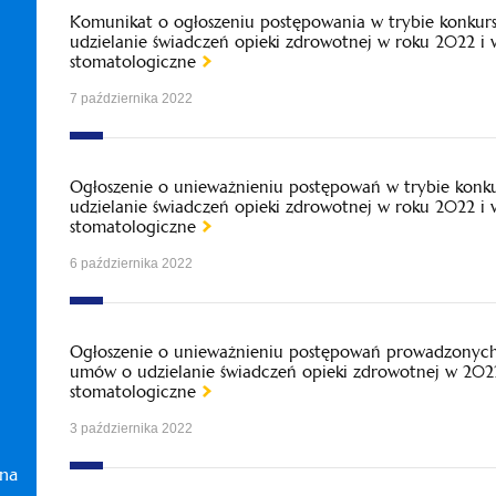
Komunikat o ogłoszeniu postępowania w trybie konkur
udzielanie świadczeń opieki zdrowotnej w roku 2022 i
stomatologiczne
7 października 2022
Ogłoszenie o unieważnieniu postępowań w trybie konk
udzielanie świadczeń opieki zdrowotnej w roku 2022 i
stomatologiczne
6 października 2022
Ogłoszenie o unieważnieniu postępowań prowadzonych 
umów o udzielanie świadczeń opieki zdrowotnej w 2022
stomatologiczne
3 października 2022
zna