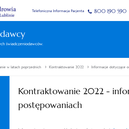
800 190 590
Telefoniczna Informacja Pacjenta
odawcy
nych świadczeniodawców.
›
›
nie w latach poprzednich
Kontraktowanie 2022
Informacje dotyczące 
Kontraktowanie 2022 - info
postępowaniach