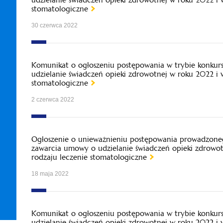
stomatologiczne
30 czerwca 2022
Komunikat o ogłoszeniu postępowania w trybie konkur
udzielanie świadczeń opieki zdrowotnej w roku 2022 i
stomatologiczne
2 czerwca 2022
Ogłoszenie o unieważnieniu postępowania prowadzoneg
zawarcia umowy o udzielanie świadczeń opieki zdrowo
rodzaju leczenie stomatologiczne
18 maja 2022
Komunikat o ogłoszeniu postępowania w trybie konkur
udzielanie świadczeń opieki zdrowotnej w roku 2022 i