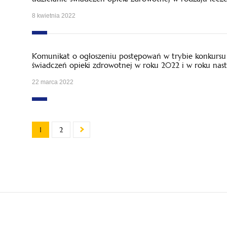
8 kwietnia 2022
Komunikat o ogłoszeniu postępowań w trybie konkursu 
świadczeń opieki zdrowotnej w roku 2022 i w roku nas
22 marca 2022
1
2