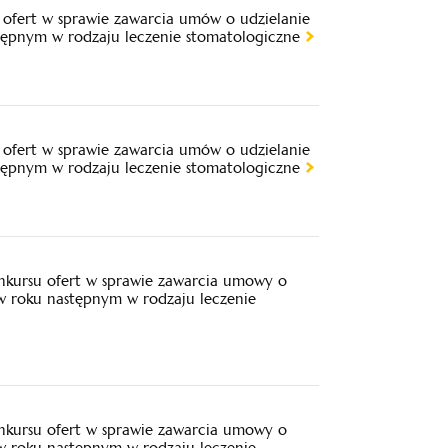
ofert w sprawie zawarcia umów o udzielanie
tępnym w rodzaju leczenie stomatologiczne
ofert w sprawie zawarcia umów o udzielanie
tępnym w rodzaju leczenie stomatologiczne
nkursu ofert w sprawie zawarcia umowy o
 w roku następnym w rodzaju leczenie
nkursu ofert w sprawie zawarcia umowy o
 w roku następnym w rodzaju leczenie