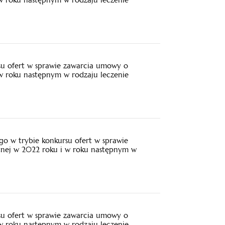
su ofert w sprawie zawarcia umowy o
 w roku następnym w rodzaju leczenie
o w trybie konkursu ofert w sprawie
tnej w 2022 roku i w roku następnym w
su ofert w sprawie zawarcia umowy o
 w roku następnym w rodzaju leczenie