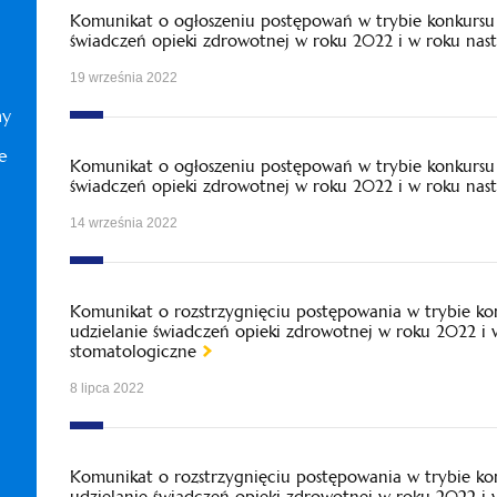
Komunikat o ogłoszeniu postępowań w trybie konkursu 
świadczeń opieki zdrowotnej w roku 2022 i w roku nas
19 września 2022
ny
e
Komunikat o ogłoszeniu postępowań w trybie konkursu 
świadczeń opieki zdrowotnej w roku 2022 i w roku nas
14 września 2022
Komunikat o rozstrzygnięciu postępowania w trybie ko
udzielanie świadczeń opieki zdrowotnej w roku 2022 i
stomatologiczne
8 lipca 2022
Komunikat o rozstrzygnięciu postępowania w trybie ko
udzielanie świadczeń opieki zdrowotnej w roku 2022 i