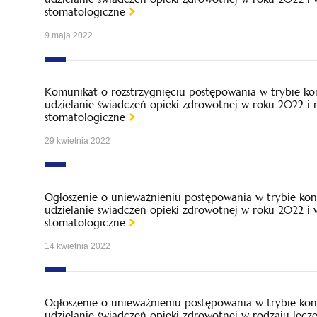
stomatologiczne
9 maja 2022
Komunikat o rozstrzygnięciu postępowania w trybie ko
udzielanie świadczeń opieki zdrowotnej w roku 2022 i
stomatologiczne
29 kwietnia 2022
Ogłoszenie o unieważnieniu postępowania w trybie kon
udzielanie świadczeń opieki zdrowotnej w roku 2022 i
stomatologiczne
14 kwietnia 2022
Ogłoszenie o unieważnieniu postępowania w trybie kon
udzielanie świadczeń opieki zdrowotnej w rodzaju lecz