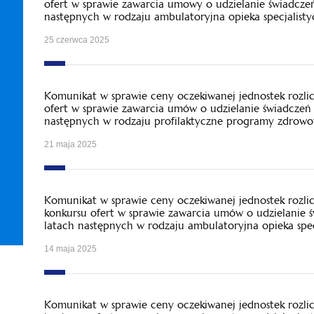
ofert w sprawie zawarcia umowy o udzielanie świadcze
następnych w rodzaju ambulatoryjna opieka specjalisty
25 czerwca 2025
Komunikat w sprawie ceny oczekiwanej jednostek rozl
ofert w sprawie zawarcia umów o udzielanie świadczeń 
następnych w rodzaju profilaktyczne programy zdrowo
21 maja 2025
Komunikat w sprawie ceny oczekiwanej jednostek rozl
konkursu ofert w sprawie zawarcia umów o udzielanie 
latach następnych w rodzaju ambulatoryjna opieka spec
14 maja 2025
Komunikat w sprawie ceny oczekiwanej jednostek rozl