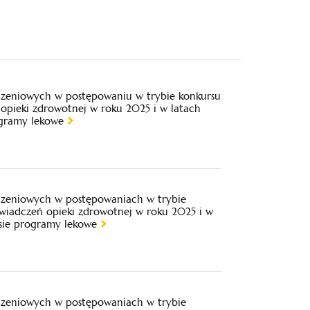
iczeniowych w postępowaniu w trybie konkursu
opieki zdrowotnej w roku 2025 i w latach
ogramy lekowe
iczeniowych w postępowaniach w trybie
świadczeń opieki zdrowotnej w roku 2025 i w
esie programy lekowe
iczeniowych w postępowaniach w trybie