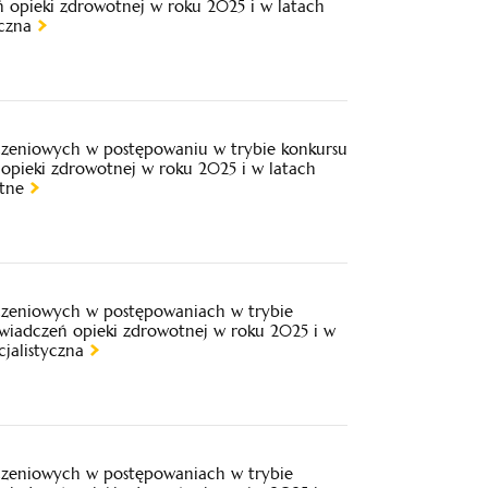
ń opieki zdrowotnej w roku 2025 i w latach
czna
iczeniowych w postępowaniu w trybie konkursu
opieki zdrowotnej w roku 2025 i w latach
tne
iczeniowych w postępowaniach w trybie
świadczeń opieki zdrowotnej w roku 2025 i w
jalistyczna
iczeniowych w postępowaniach w trybie