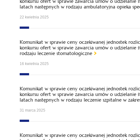
konkursu ofert w sprawie zawarcia umów o udzielanie 
latach następnych w rodzaju ambulatoryjna opieka spec
22 kwietnia 2025
Komunikat w sprawie ceny oczekiwanej jednostek rozl
konkursu ofert w sprawie zawarcia umów o udzielanie 
rodzaju leczenie stomatologiczne
16 kwietnia 2025
Komunikat w sprawie ceny oczekiwanej jednostek rozl
konkursu ofert w sprawie zawarcia umów o udzielanie 
latach następnych w rodzaju leczenie szpitalne w zakr
31 marca 2025
Komunikat w sprawie ceny oczekiwanej jednostek rozl