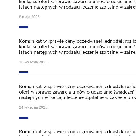
konkursu ofert w sprawie zawarcia umów o udzielanie 
latach następnych w rodzaju leczenie szpitalne w zakr
8 maja 2025
Komunikat w sprawie ceny oczekiwanej jednostek rozl
konkursu ofert w sprawie zawarcia umów o udzielanie 
latach następnych w rodzaju leczenie szpitalne w zakr
30 kwietnia 2025
Komunikat w sprawie ceny oczekiwanej jednostek rozl
ofert w sprawie zawarcia umów o udzielanie świadczeń 
następnych w rodzaju leczenie szpitalne w zakresie pr
24 kwietnia 2025
Komunikat w sprawie ceny oczekiwanej jednostek rozl