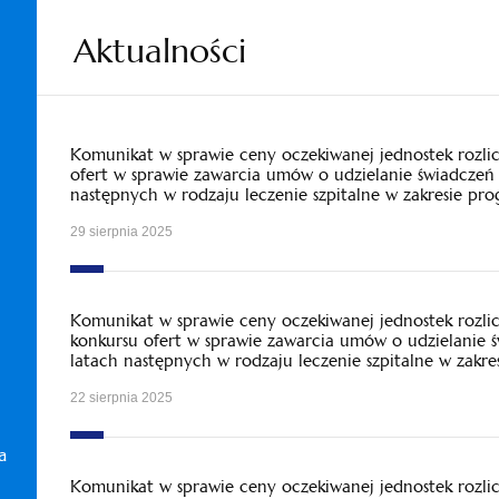
Aktualności
Komunikat w sprawie ceny oczekiwanej jednostek rozl
ofert w sprawie zawarcia umów o udzielanie świadczeń 
następnych w rodzaju leczenie szpitalne w zakresie pr
29 sierpnia 2025
Komunikat w sprawie ceny oczekiwanej jednostek rozl
konkursu ofert w sprawie zawarcia umów o udzielanie 
latach następnych w rodzaju leczenie szpitalne w zakr
22 sierpnia 2025
a
Komunikat w sprawie ceny oczekiwanej jednostek rozl