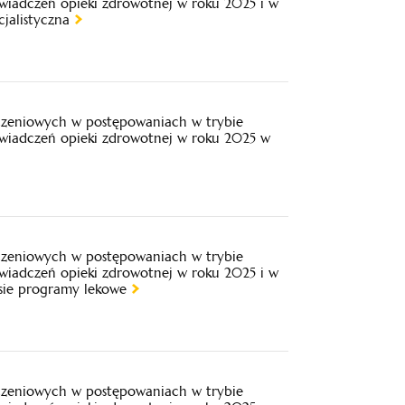
świadczeń opieki zdrowotnej w roku 2025 i w
jalistyczna
iczeniowych w postępowaniach w trybie
świadczeń opieki zdrowotnej w roku 2025 w
iczeniowych w postępowaniach w trybie
świadczeń opieki zdrowotnej w roku 2025 i w
esie programy lekowe
iczeniowych w postępowaniach w trybie