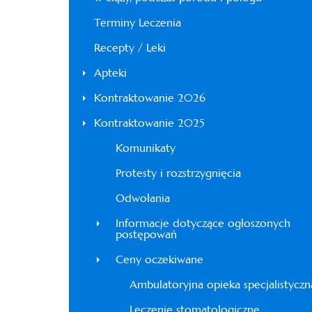
Terminy Leczenia
Recepty / Leki
Apteki
Kontraktowanie 2026
Kontraktowanie 2025
Komunikaty
Protesty i rozstrzygnięcia
Odwołania
Informacje dotyczące ogłoszonych
postępowań
Ceny oczekiwane
Ambulatoryjna opieka specjalistyczn
Leczenie stomatologiczne