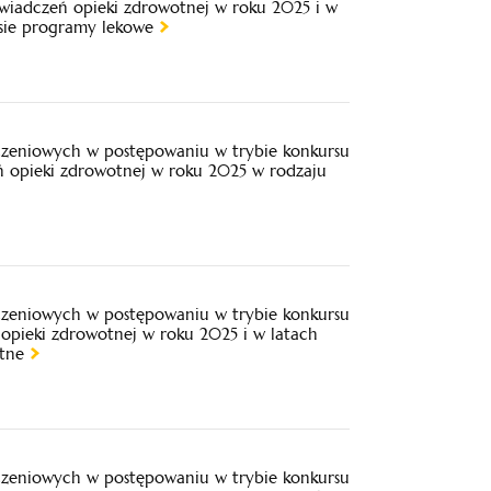
świadczeń opieki zdrowotnej w roku 2025 i w
esie programy lekowe
iczeniowych w postępowaniu w trybie konkursu
ń opieki zdrowotnej w roku 2025 w rodzaju
iczeniowych w postępowaniu w trybie konkursu
opieki zdrowotnej w roku 2025 i w latach
tne
iczeniowych w postępowaniu w trybie konkursu