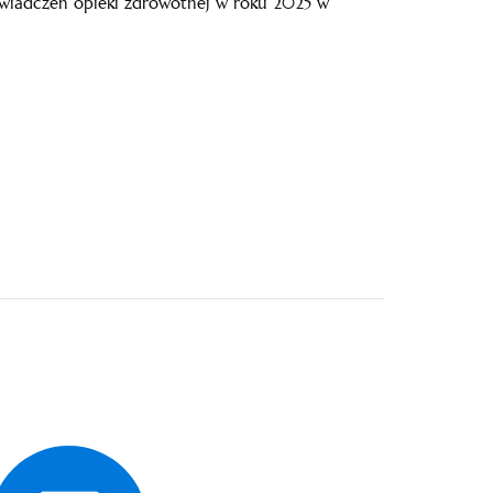
świadczeń opieki zdrowotnej w roku 2025 w