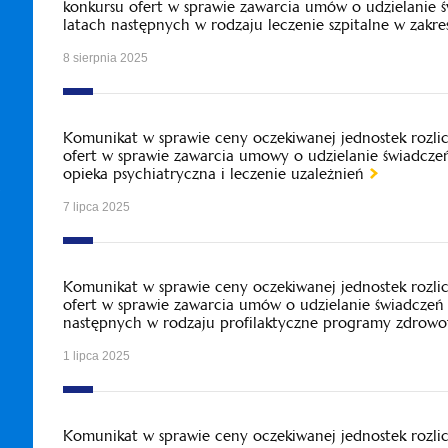
konkursu ofert w sprawie zawarcia umów o udzielanie 
latach następnych w rodzaju leczenie szpitalne w zakr
8 sierpnia 2025
Komunikat w sprawie ceny oczekiwanej jednostek rozl
ofert w sprawie zawarcia umowy o udzielanie świadcze
opieka psychiatryczna i leczenie uzależnień
7 lipca 2025
Komunikat w sprawie ceny oczekiwanej jednostek rozl
ofert w sprawie zawarcia umów o udzielanie świadczeń 
następnych w rodzaju profilaktyczne programy zdrowo
1 lipca 2025
Komunikat w sprawie ceny oczekiwanej jednostek rozl