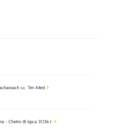
chaniach s.c. Ter-Med
a - Chełm 18 lipca 2026 r.