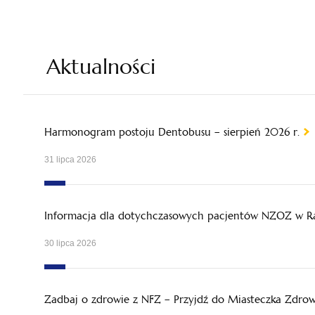
Aktualności
Harmonogram postoju Dentobusu – sierpień 2026 r.
31 lipca 2026
Informacja dla dotychczasowych pacjentów NZOZ w Ra
30 lipca 2026
Zadbaj o zdrowie z NFZ – Przyjdź do Miasteczka Zdrowi