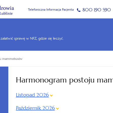
800 190 590
Telefoniczna Informacja Pacjenta
k załatwić sprawę w NFZ, gdzie się leczyć.
ju mammobusów
Harmonogram postoju ma
Listopad 2026
Październik 2026