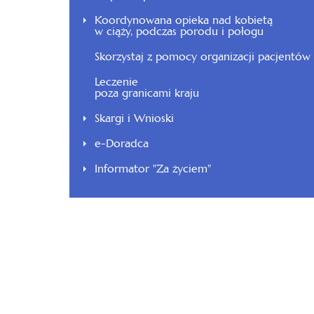
Koordynowana opieka nad kobietą
w ciąży, podczas porodu i połogu
Skorzystaj z pomocy organizacji pacjentów
Leczenie
poza granicami kraju
Skargi i Wnioski
e-Doradca
Informator "Za życiem"