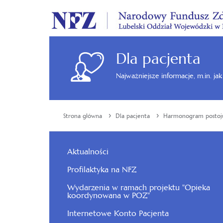
Dla pacjenta
Najważniejsze informacje, m.in. ja
›
›
Strona główna
Dla pacjenta
Harmonogram posto
Aktualności
Profilaktyka na NFZ
Wydarzenia w ramach projektu "Opieka
koordynowana w POZ"
Internetowe Konto Pacjenta