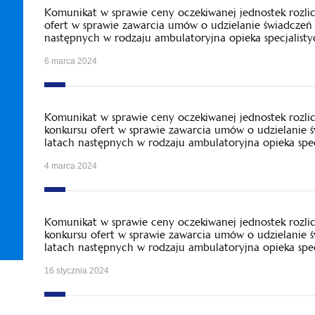
Komunikat w sprawie ceny oczekiwanej jednostek rozl
ofert w sprawie zawarcia umów o udzielanie świadczeń
następnych w rodzaju ambulatoryjna opieka specjalisty
6 marca 2024
Komunikat w sprawie ceny oczekiwanej jednostek rozl
konkursu ofert w sprawie zawarcia umów o udzielanie 
latach następnych w rodzaju ambulatoryjna opieka spec
4 marca 2024
Komunikat w sprawie ceny oczekiwanej jednostek rozl
konkursu ofert w sprawie zawarcia umów o udzielanie 
latach następnych w rodzaju ambulatoryjna opieka spec
16 stycznia 2024