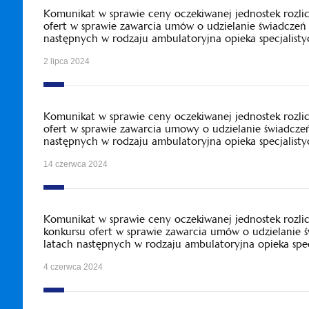
Komunikat w sprawie ceny oczekiwanej jednostek rozl
ofert w sprawie zawarcia umów o udzielanie świadczeń
następnych w rodzaju ambulatoryjna opieka specjalisty
2 lipca 2024
Komunikat w sprawie ceny oczekiwanej jednostek rozl
ofert w sprawie zawarcia umowy o udzielanie świadcze
następnych w rodzaju ambulatoryjna opieka specjalisty
14 czerwca 2024
Komunikat w sprawie ceny oczekiwanej jednostek rozl
konkursu ofert w sprawie zawarcia umów o udzielanie 
latach następnych w rodzaju ambulatoryjna opieka spec
4 czerwca 2024