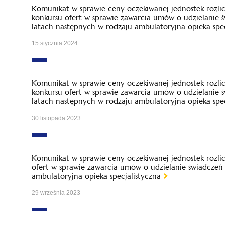
Komunikat w sprawie ceny oczekiwanej jednostek rozl
konkursu ofert w sprawie zawarcia umów o udzielanie 
latach następnych w rodzaju ambulatoryjna opieka spec
15 stycznia 2024
Komunikat w sprawie ceny oczekiwanej jednostek rozl
konkursu ofert w sprawie zawarcia umów o udzielanie 
latach następnych w rodzaju ambulatoryjna opieka spec
30 listopada 2023
Komunikat w sprawie ceny oczekiwanej jednostek rozl
ofert w sprawie zawarcia umów o udzielanie świadczeń
ambulatoryjna opieka specjalistyczna
29 września 2023