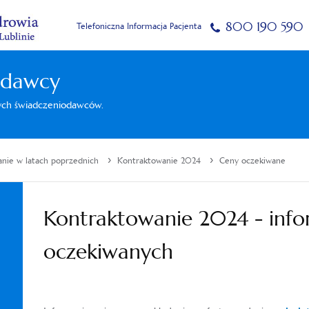
800 190 590
Telefoniczna Informacja Pacjenta
odawcy
nych świadczeniodawców.
›
›
nie w latach poprzednich
Kontraktowanie 2024
Ceny oczekiwane
Kontraktowanie 2024 - info
oczekiwanych