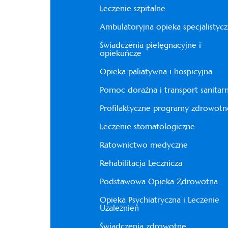
Leczenie szpitalne
Ambulatoryjna opieka specjalistyc
Świadczenia pielęgnacyjne i
opiekuńcze
Opieka paliatywna i hospicyjna
Pomoc doraźna i transport sanitar
Profilaktyczne programy zdrowotn
Leczenie stomatologiczne
Ratownictwo medyczne
Rehabilitacja Lecznicza
Podstawowa Opieka Zdrowotna
Opieka Psychiatryczna i Leczenie
Uzależnień
Świadczenia zdrowotne