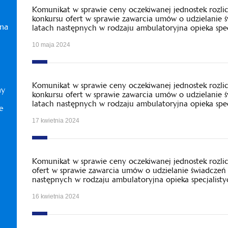
Komunikat w sprawie ceny oczekiwanej jednostek rozl
konkursu ofert w sprawie zawarcia umów o udzielanie 
zna
latach następnych w rodzaju ambulatoryjna opieka spec
10 maja 2024
Komunikat w sprawie ceny oczekiwanej jednostek rozl
ny
konkursu ofert w sprawie zawarcia umów o udzielanie 
latach następnych w rodzaju ambulatoryjna opieka spec
e
17 kwietnia 2024
Komunikat w sprawie ceny oczekiwanej jednostek rozl
ofert w sprawie zawarcia umów o udzielanie świadczeń
następnych w rodzaju ambulatoryjna opieka specjalisty
16 kwietnia 2024