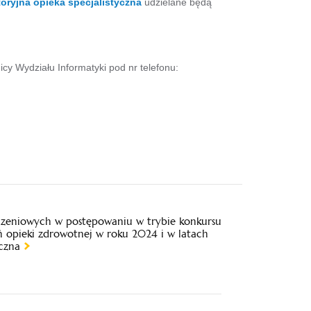
oryjna opieka specjalistyczna
udzielane będą
icy Wydziału Informatyki pod nr telefonu:
iczeniowych w postępowaniu w trybie konkursu
ń opieki zdrowotnej w roku 2024 i w latach
czna