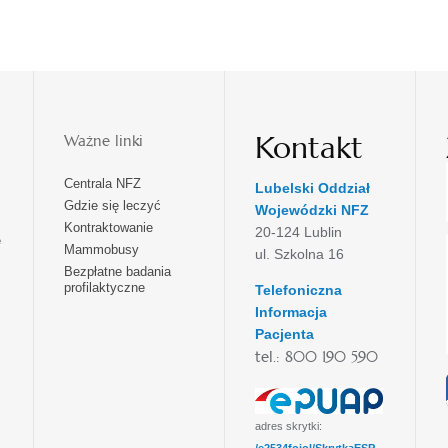
Kontakt
Ważne linki
Centrala NFZ
Lubelski Oddział
Gdzie się leczyć
Wojewódzki NFZ
Kontraktowanie
20-124 Lublin
e
Mammobusy
ul. Szkolna 16
Bezpłatne badania
profilaktyczne
Telefoniczna
Informacja
Pacjenta
tel.: 800 190 590
adres skrytki: