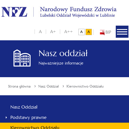
A
A+
A++
BIP
Nasz oddział
Najważniejsze informacje
›
›
Strona główna
Nasz Oddział
Kierownictwo Oddziału
Nasz Oddział
Podstawy prawne
Kierownictwo Oddziału