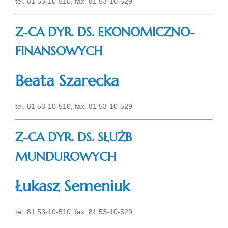
tel. 81 53-10-510, fax. 81 53-10-529
Z-CA DYR. DS. EKONOMICZNO-
FINANSOWYCH
Beata Szarecka
tel. 81 53-10-510, fax. 81 53-10-529
Z-CA DYR. DS. SŁUŻB
MUNDUROWYCH
Łukasz Semeniuk
tel. 81 53-10-510, fax. 81 53-10-529