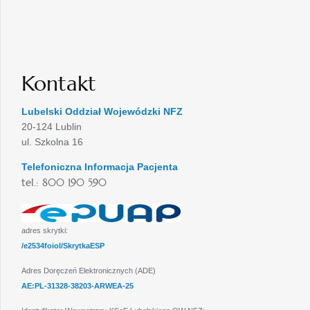
Kontakt
Lubelski Oddział Wojewódzki NFZ
20-124 Lublin
ul. Szkolna 16
Telefoniczna Informacja Pacjenta
tel.: 800 190 590
adres skrytki:
/e2534foiol/SkrytkaESP
Adres Doręczeń Elektronicznych (ADE)
AE:PL-31328-38203-ARWEA-25