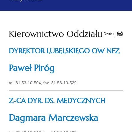
Kierownictwo Oddziału
Drukuj
DYREKTOR LUBELSKIEGO OW NFZ
Paweł Piróg
tel. 81 53-10-504, fax. 81 53-10-529
Z-CA DYR. DS. MEDYCZNYCH
Dagmara Marczewska