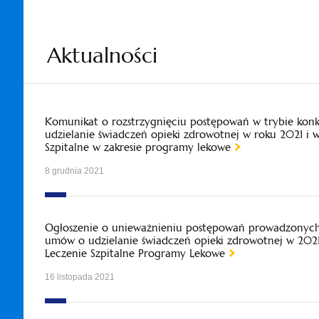
Aktualności
Komunikat o rozstrzygnięciu postępowań w trybie kon
udzielanie świadczeń opieki zdrowotnej w roku 2021 i 
Szpitalne w zakresie programy lekowe
8 grudnia 2021
Ogłoszenie o unieważnieniu postępowań prowadzonych 
umów o udzielanie świadczeń opieki zdrowotnej w 2021
Leczenie Szpitalne Programy Lekowe
16 listopada 2021