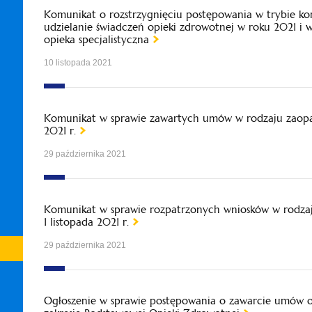
Komunikat o rozstrzygnięciu postępowania w trybie ko
udzielanie świadczeń opieki zdrowotnej w roku 2021 i
opieka specjalistyczna
10 listopada 2021
Komunikat w sprawie zawartych umów w rodzaju zaopa
2021 r.
29 października 2021
Komunikat w sprawie rozpatrzonych wniosków w rodza
1 listopada 2021 r.
29 października 2021
Ogłoszenie w sprawie postępowania o zawarcie umów 