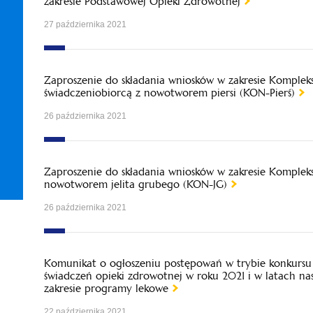
zakresie Podstawowej Opieki Zdrowotnej
27 października 2021
Zaproszenie do składania wniosków w zakresie Komplek
świadczeniobiorcą z nowotworem piersi (KON-Pierś)
26 października 2021
Zaproszenie do składania wniosków w zakresie Komplek
nowotworem jelita grubego (KON-JG)
26 października 2021
Komunikat o ogłoszeniu postępowań w trybie konkursu 
świadczeń opieki zdrowotnej w roku 2021 i w latach na
zakresie programy lekowe
22 października 2021