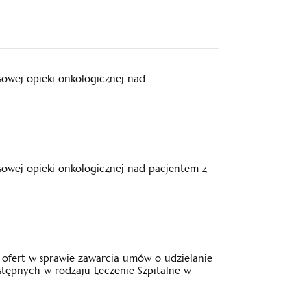
sowej opieki onkologicznej nad
sowej opieki onkologicznej nad pacjentem z
ofert w sprawie zawarcia umów o udzielanie
stępnych w rodzaju Leczenie Szpitalne w