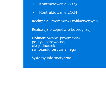
Kontraktowanie 2023
Kontraktowanie 2024
Realizacja Programów Profilaktycznych
Realizacja przepisów o koordynacji
Dofinansowanie programów
polityki zdrowotnej
dla jednostek
samorządu terytorialnego
Systemy informatyczne