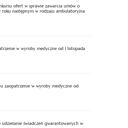
nkursu ofert w sprawie zawarcia umów o
 w roku następnym w rodzaju ambulatoryjna
trzenie w wyroby medyczne od 1 listopada
ju zaopatrzenie w wyroby medyczne od
o udzielanie świadczeń gwarantowanych w