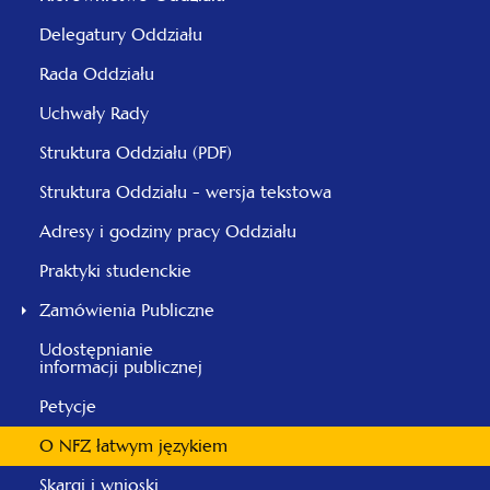
Delegatury Oddziału
Rada Oddziału
Uchwały Rady
Struktura Oddziału (PDF)
Struktura Oddziału - wersja tekstowa
Adresy i godziny pracy Oddziału
Praktyki studenckie
Zamówienia Publiczne
Udostępnianie
informacji publicznej
Petycje
O NFZ łatwym językiem
Skargi i wnioski