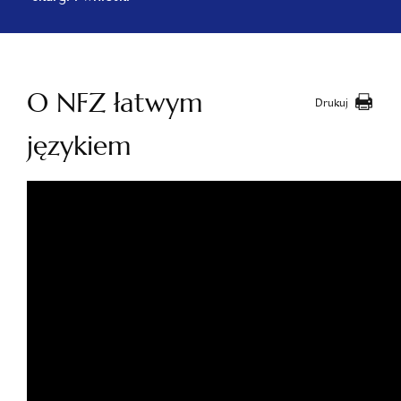
O NFZ łatwym
Drukuj
językiem