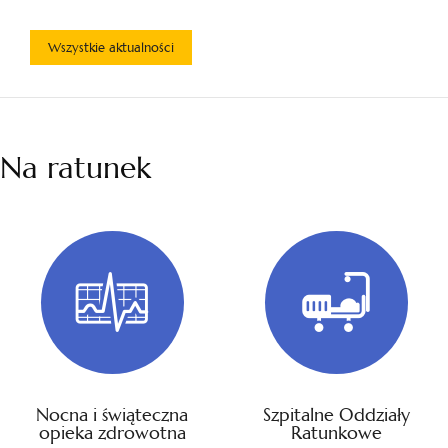
Wszystkie aktualności
Na ratunek
Nocna i świąteczna
Szpitalne Oddziały
opieka zdrowotna
Ratunkowe