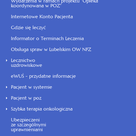
Wydarzenia w ramach projektu "Opieka
koordynowana w POZ"
Internetowe Konto Pacjenta
Gdzie się leczyć
Informator o Terminach Leczenia
Obsługa spraw w Lubelskim OW NFZ
Lecznictwo
uzdrowiskowe
eWUŚ - przydatne informacje
Pacjent w systemie
Pacjent w poz
Szybka terapia onkologiczna
Ubezpieczeni
ze szczególnymi
uprawnieniami