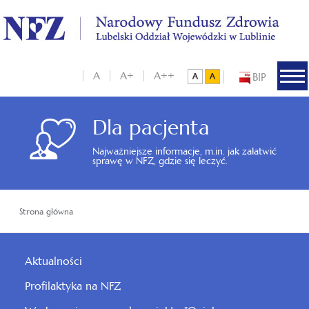
A
A+
A++
BIP
Dla pacjenta
Najważniejsze informacje, m.in. jak załatwić
sprawę w NFZ, gdzie się leczyć.
Strona główna
Aktualności
Profilaktyka na NFZ