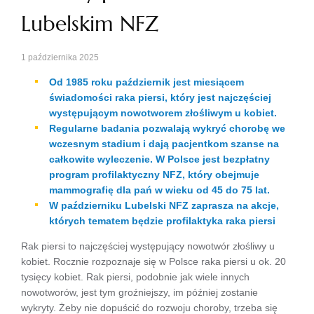
Lubelskim NFZ
1 października 2025
Od 1985 roku październik jest miesiącem
świadomości raka piersi, który jest najczęściej
występującym nowotworem złośliwym u kobiet.
Regularne badania pozwalają wykryć chorobę we
wczesnym stadium i dają pacjentkom szanse na
całkowite wyleczenie. W Polsce jest bezpłatny
program profilaktyczny NFZ, który obejmuje
mammografię dla pań w wieku od 45 do 75 lat.
W październiku Lubelski NFZ zaprasza na akcje,
których tematem będzie profilaktyka raka piersi
Rak piersi to najczęściej występujący nowotwór złośliwy u
kobiet. Rocznie rozpoznaje się w Polsce raka piersi u ok. 20
tysięcy kobiet. Rak piersi, podobnie jak wiele innych
nowotworów, jest tym groźniejszy, im później zostanie
wykryty. Żeby nie dopuścić do rozwoju choroby, trzeba się