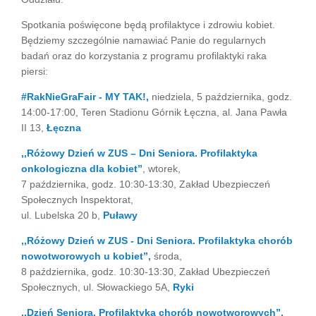
Spotkania poświęcone będą profilaktyce i zdrowiu kobiet.
Będziemy szczególnie namawiać Panie do regularnych
badań oraz do korzystania z programu profilaktyki raka
piersi:
#RakNieGraFair - MY TAK!,
niedziela, 5 października, godz.
14:00-17:00, Teren Stadionu Górnik Łęczna, al. Jana Pawła
II 13,
Łęczna
,,Różowy Dzień w ZUS – Dni Seniora. Profilaktyka
onkologiczna dla kobiet”
, wtorek,
7 października, godz. 10:30-13:30, Zakład Ubezpieczeń
Społecznych Inspektorat,
ul. Lubelska 20 b,
Puławy
,,Różowy Dzień w ZUS - Dni Seniora. Profilaktyka chorób
nowotworowych u kobiet”,
środa,
8 października, godz. 10:30-13:30, Zakład Ubezpieczeń
Społecznych, ul. Słowackiego 5A,
Ryki
,,Dzień Seniora. Profilaktyka chorób nowotworowych”,