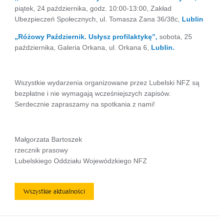
piątek, 24 października, godz. 10:00-13:00, Zakład
Ubezpieczeń Społecznych, ul. Tomasza Zana 36/38c,
Lublin
„Różowy Październik. Usłysz profilaktykę”,
sobota, 25
października, Galeria Orkana, ul. Orkana 6,
Lublin.
Wszystkie wydarzenia organizowane przez Lubelski NFZ są
bezpłatne i nie wymagają wcześniejszych zapisów.
Serdecznie zapraszamy na spotkania z nami!
Małgorzata Bartoszek
rzecznik prasowy
Lubelskiego Oddziału Wojewódzkiego NFZ
Wszystkie aktualności