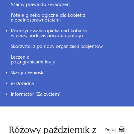
Mamy prawa do świadczeń
Fotele ginekologiczne dla kobiet z
niepełnosprawnościami
Koordynowana opieka nad kobietą
w ciąży, podczas porodu i połogu
Skorzystaj z pomocy organizacji pacjentów
Leczenie
poza granicami kraju
Skargi i Wnioski
e-Doradca
Informator "Za życiem"
Różowy październik z
Drukuj