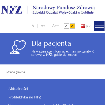
A
A+
A++
BIP
Dla pacjenta
Najważniejsze informacje, m.in. jak załatwić
sprawę w NFZ, gdzie się leczyć.
Strona główna
Aktualności
Profilaktyka na NFZ