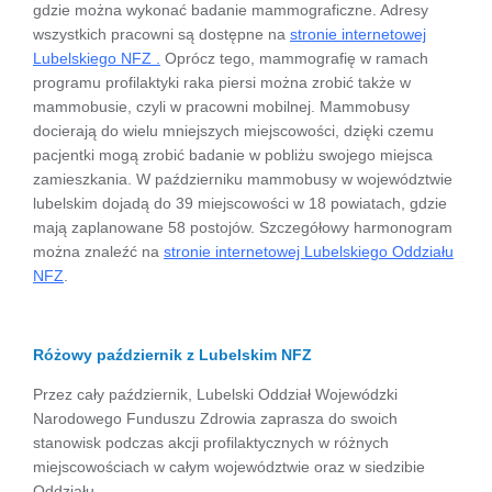
gdzie można wykonać badanie mammograficzne. Adresy
wszystkich pracowni są dostępne na
stronie internetowej
Lubelskiego NFZ .
Oprócz tego, mammografię w ramach
programu profilaktyki raka piersi można zrobić także w
mammobusie, czyli w pracowni mobilnej. Mammobusy
docierają do wielu mniejszych miejscowości, dzięki czemu
pacjentki mogą zrobić badanie w pobliżu swojego miejsca
zamieszkania. W październiku mammobusy w województwie
lubelskim dojadą do 39 miejscowości w 18 powiatach, gdzie
mają zaplanowane 58 postojów. Szczegółowy harmonogram
można znaleźć na
stronie internetowej Lubelskiego Oddziału
NFZ
.
Różowy październik z Lubelskim NFZ
Przez cały październik, Lubelski Oddział Wojewódzki
Narodowego Funduszu Zdrowia zaprasza do swoich
stanowisk podczas akcji profilaktycznych w różnych
miejscowościach w całym województwie oraz w siedzibie
Oddziału.