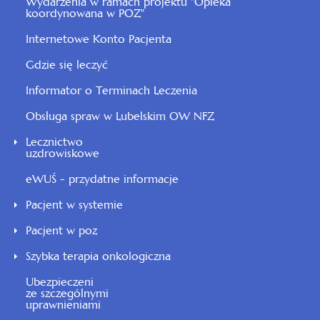
Wydarzenia w ramach projektu "Opieka
koordynowana w POZ"
Internetowe Konto Pacjenta
Gdzie się leczyć
Informator o Terminach Leczenia
Obsługa spraw w Lubelskim OW NFZ
Lecznictwo
uzdrowiskowe
eWUŚ - przydatne informacje
Pacjent w systemie
Pacjent w poz
Szybka terapia onkologiczna
Ubezpieczeni
ze szczególnymi
uprawnieniami