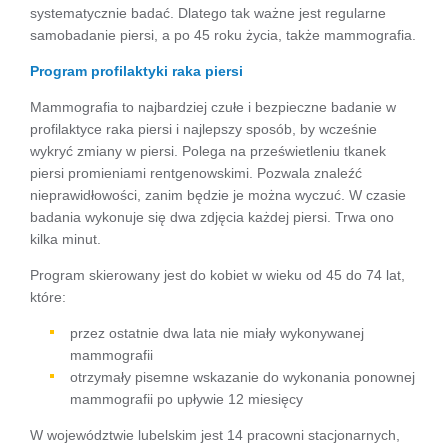
systematycznie badać. Dlatego tak ważne jest regularne
samobadanie piersi, a po 45 roku życia, także mammografia.
Program profilaktyki raka piersi
Mammografia to najbardziej czułe i bezpieczne badanie w
profilaktyce raka piersi i najlepszy sposób, by wcześnie
wykryć zmiany w piersi. Polega na prześwietleniu tkanek
piersi promieniami rentgenowskimi. Pozwala znaleźć
nieprawidłowości, zanim będzie je można wyczuć. W czasie
badania wykonuje się dwa zdjęcia każdej piersi. Trwa ono
kilka minut.
Program skierowany jest do kobiet w wieku od 45 do 74 lat,
które:
przez ostatnie dwa lata nie miały wykonywanej
mammografii
otrzymały pisemne wskazanie do wykonania ponownej
mammografii po upływie 12 miesięcy
W województwie lubelskim jest 14 pracowni stacjonarnych,