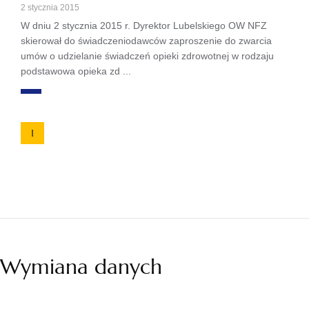
2 stycznia 2015
W dniu 2 stycznia 2015 r. Dyrektor Lubelskiego OW NFZ
skierował do świadczeniodawców zaproszenie do zwarcia
umów o udzielanie świadczeń opieki zdrowotnej w rodzaju
podstawowa opieka zd ...
1
Wymiana danych