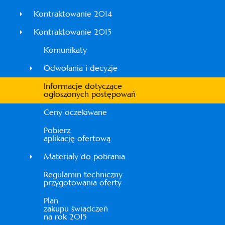
Kontraktowanie 2014
Kontraktowanie 2015
Komunikaty
Odwołania i decyzje
Informacje dotyczące
ogłoszonych postępowań
Ceny oczekiwane
Pobierz
aplikację ofertową
Materiały do pobrania
Regulamin techniczny
przygotowania oferty
Plan
zakupu świadczeń
na rok 2015