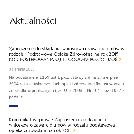
Aktualności
Zaproszenie do składania wniosków o zawarcie umów w
rodzaju: Podstawowa Opieka Zdrowotna na rok 2015
KOD POSTĘPOWANIA 03-15-000049/POZ/0113/06
3 sierpnia 2015
Na podstawie art.159 ust.1 pkt1 ustawy z dnia 27 sierpnia
2004 roku o świadczeniach opieki zdrowotnej finansowanych
ze środków publicznych (Dz. U. z 2008 r. Nr 164, poz. 1027 z
późn. z ...
Komunikat w sprawie Zaproszenia do składania
wniosków o zawarcie umów w rodzaju podstawowa
opieka zdrowotna na rok 2015