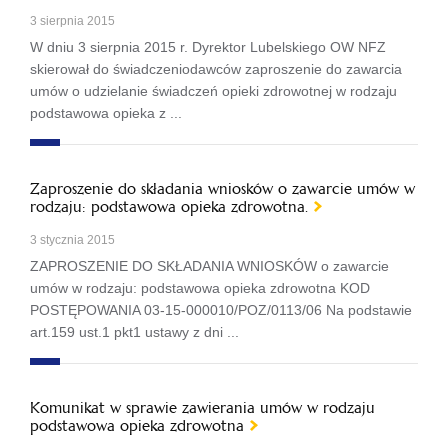
3 sierpnia 2015
W dniu 3 sierpnia 2015 r. Dyrektor Lubelskiego OW NFZ
skierował do świadczeniodawców zaproszenie do zawarcia
umów o udzielanie świadczeń opieki zdrowotnej w rodzaju
podstawowa opieka z ...
Zaproszenie do składania wniosków o zawarcie umów w
rodzaju: podstawowa opieka zdrowotna.
3 stycznia 2015
ZAPROSZENIE DO SKŁADANIA WNIOSKÓW o zawarcie
umów w rodzaju: podstawowa opieka zdrowotna KOD
POSTĘPOWANIA 03-15-000010/POZ/0113/06 Na podstawie
art.159 ust.1 pkt1 ustawy z dni ...
Komunikat w sprawie zawierania umów w rodzaju
podstawowa opieka zdrowotna