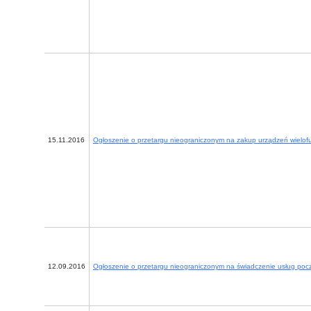
15.11.2016
Ogłoszenie o przetargu nieograniczonym na zakup urządzeń wielof
12.09.2016
Ogłoszenie o przetargu nieograniczonym na świadczenie usług poc