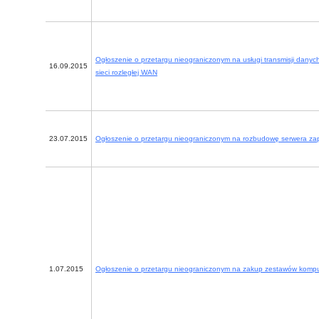
Ogłoszenie o przetargu nieograniczonym na usługi transmisji dany
16.09.2015
sieci rozległej WAN
23.07.2015
Ogłoszenie o przetargu nieograniczonym na rozbudowę serwera z
1.07.2015
Ogłoszenie o przetargu nieograniczonym na zakup zestawów komp