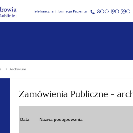
800 190 590
Telefoniczna Informacja Pacjenta
›
e
Archiwum
Zamówienia Publiczne - ar
Data
Nazwa postępowania