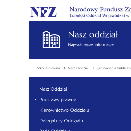
Nasz oddział
Najważniejsze informacje
›
›
Strona główna
Nasz Oddział
Zamówienia Publiczn
Nasz Oddział
Podstawy prawne
Kierownictwo Oddziału
Delegatury Oddziału